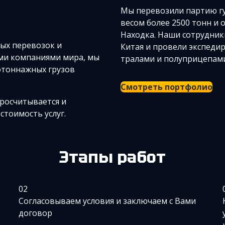
Мы перевозили партию гу
весом более 2500 тонн и
Находка. Наши сотрудники
ых перевозок и
Китая и провели экспеди
ми компаниями мира, мы
тралами и полуприцепам
отоннажных грузов
Смотреть портфолио
просчитывается и
стоимость услуг.
Этапы работ
02
Согласовываем условия и заключаем с Вами
договор