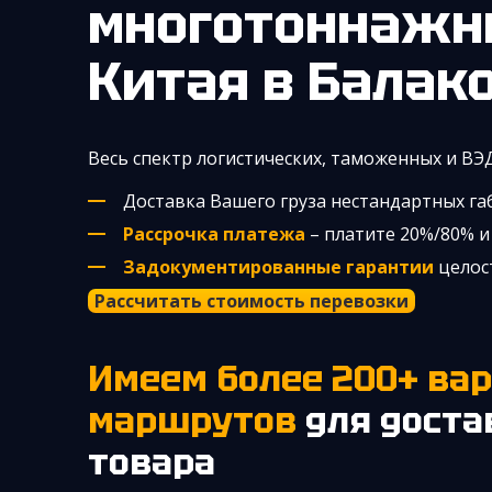
многотоннажн
Китая
в Балак
Весь спектр логистических, таможенных и ВЭ
Доставка Вашего груза нестандартных г
Рассрочка платежа
– платите 20%/80% и 
Задокументированные гарантии
целост
Рассчитать стоимость перевозки
Имеем более 200+ вариантов
маршрутов
для доста
товара