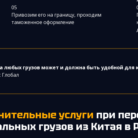
05
Привозим его на границу, проходим
таможенное оформление
а любых грузов может и должна быть удобной для 
 Глобал
лнительные услуги
при пер
альных грузов из Китая в 