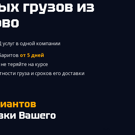
ых грузов из
ово
Д услуг в одной компании
абаритов
от 5 дней
не теряйте на курсе
ности груза и сроков его доставки
вки Вашего