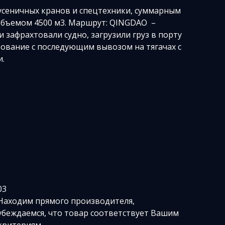
сеничных кранов и спецтехники, суммарным
 объемом 4500 м3. Маршрут: QINGDAO –
 зафрахтовали судно, загрузили груз в порту
рование с последующим вывозом на тягачах с
и.
03
Находим прямого производителя,
убеждаемся, что товар соответствует Вашим