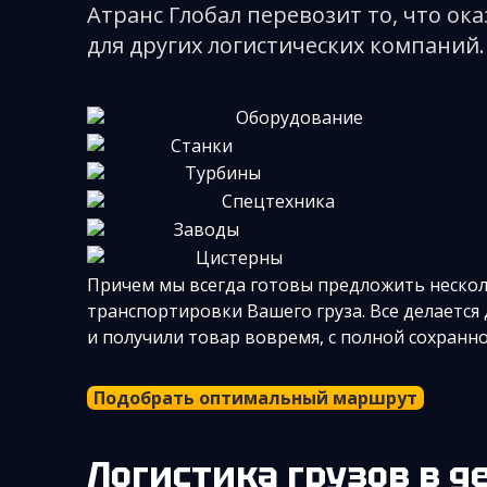
Атранс Глобал перевозит то, что о
для других логистических компаний.
Оборудование
Станки
Турбины
Спецтехника
Заводы
Цистерны
Причем мы всегда готовы предложить нескол
транспортировки Вашего груза. Все делается
и получили товар вовремя, с полной сохранн
Подобрать оптимальный маршрут
Логистика грузов в десятки и