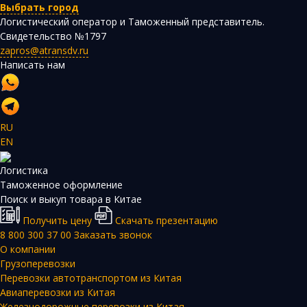
Выбрать город
Логистический оператор и Таможенный представитель.
Свидетельство №1797
zapros@atransdv.ru
Написать нам
RU
EN
Логистика
Таможенное оформление
Поиск и выкуп товара в Китае
Получить цену
Скачать презентацию
8 800 300 37 00
Заказать звонок
О компании
Грузоперевозки
Перевозки автотранспортом из Китая
Авиаперевозки из Китая
Железнодорожные перевозки из Китая