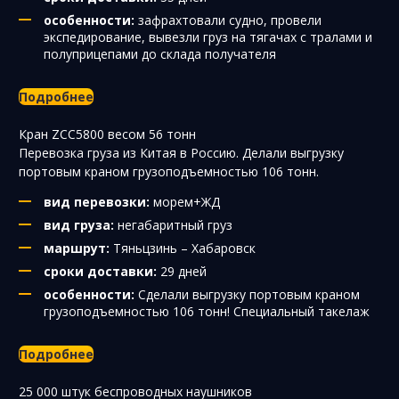
особенности:
зафрахтовали судно, провели
экспедирование, вывезли груз на тягачах с тралами и
полуприцепами до склада получателя
Подробнее
Кран ZCC5800 весом 56 тонн
Перевозка груза из Китая в Россию. Делали выгрузку
портовым краном грузоподъемностью 106 тонн.
вид перевозки:
морем+ЖД
вид груза:
негабаритный груз
маршрут:
Тяньцзинь – Хабаровск
сроки доставки:
29 дней
особенности:
Сделали выгрузку портовым краном
грузоподъемностью 106 тонн! Специальный такелаж
Подробнее
25 000 штук беспроводных наушников