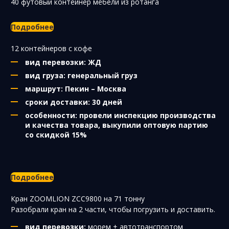
40 футовый контейнер мебели из ротанга
Подробнее
12 контейнеров с кофе
вид перевозки: ЖД
вид груза: генеральный груз
маршрут: Пекин – Москва
сроки доставки: 30 дней
особенности: провели инспекцию производства
и качества товара, выкупили оптовую партию
со скидкой 15%
Подробнее
Кран ZOOMLION ZCC9800 на 71 тонну
Разобрали кран на 2 части, чтобы погрузить и доставить.
вид перевозки:
морем + автотранспортом