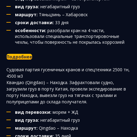
вид груза:
негабаритный груз
маршрут:
Тяньцзинь – Хабаровск
сроки доставки:
33 дня
особенности:
разобрали кран на 4 части,
использовали специальные транспортировочные
чехлы, чтобы поверхность не покрылась коррозией
Подробнее
Судовая партия гусеничных кранов и спецтехники 2500 тн,
4500 м3
Квандао (Qingdao) – Находка. Зафрахтовали судно,
загрузили груз в порту Китая, провели экспедирование в
порту Находка, вывезли груз на тягачах с тралами и
полуприцепами до склада получателя.
вид перевозки:
морем + ЖД
вид груза:
негабаритный груз
маршрут:
Qingdao – Находка
сроки доставки:
35 дней