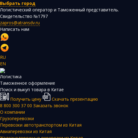
Выбрать город
Логистический оператор и Таможенный представитель.
Свидетельство №1797
zapros@atransdv.ru
Написать нам
RU
EN
Логистика
Таможенное оформление
Поиск и выкуп товара в Китае
Получить цену
Скачать презентацию
8 800 300 37 00
Заказать звонок
О компании
Грузоперевозки
Перевозки автотранспортом из Китая
Авиаперевозки из Китая
Железнодорожные перевозки из Китая