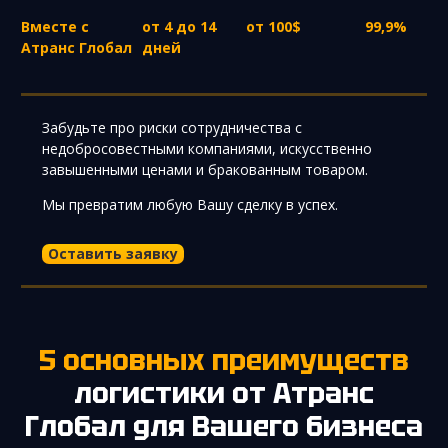
Вместе с
от 4 до 14
от 100$
99,9%
Атранс Глобал
дней
Забудьте про риски сотрудничества с
недобросовестными компаниями, искусственно
завышенными ценами и бракованным товаром.
Мы превратим любую Вашу сделку в успех.
Оставить заявку
5 основных преимуществ
логистики от Атранс
Глобал для Вашего бизнеса