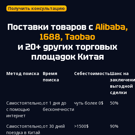
Получить консультацию
Поставки товаров с
Alibaba,
1688, Taobao
и 20+ других торговых
площадок Китая
Метод поиска
Время
Себестоимость
Шанс на
поиска
заключен
выгодной
сделки
Самостоятельно,
от 1 дня до
чуть более 0$
50%
с помощью
бесконечности
интернет
Самостоятельно,
от 30 дней
>1500$
90%
поездка в Китай