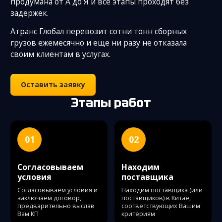
продумана от А до Я и все этапы проходят без
задержек.
Атранс Глобал перевозит сотни тонн сборных
грузов ежемесячно и еще ни разу не отказала
своим клиентам в услугах.
Оставить заявку
Этапы работ
01
02
Согласовываем
Находим
условия
поставщика
Согласовываем условия и
Находим поставщика (или
заключаем договор,
поставщиков) в Китае,
предварительно выслав
соответствующих Вашим
Вам КП
критериям