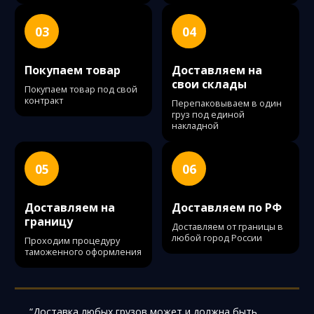
03
04
Покупаем товар
Доставляем на
свои склады
Покупаем товар под свой
контракт
Перепаковываем в один
груз под единой
накладной
05
06
Доставляем на
Доставляем по РФ
границу
Доставляем от границы в
любой город России
Проходим процедуру
таможенного оформления
“Доставка любых грузов может и должна быть