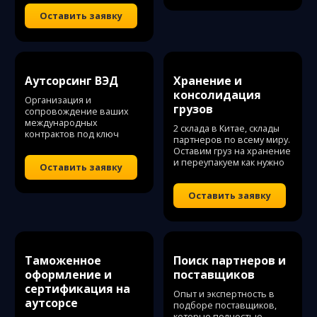
Оставить заявку
Аутсорсинг ВЭД
Хранение и
консолидация
Организация и
грузов
сопровождение ваших
международных
2 склада в Китае, склады
контрактов под ключ
партнеров по всему миру.
Оставим груз на хранение
и переупакуем как нужно
Оставить заявку
Оставить заявку
Таможенное
Поиск партнеров и
оформление и
поставщиков
сертификация на
Опыт и экспертность в
аутсорсе
подборе поставщиков,
которые полностью