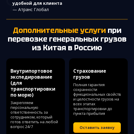
удобной для клиента
— Атранс Глобал
Дополнительные услуги
при
перевозке
генеральных грузов
из Китая в Россию
Внутрипортовое
Страхование
экспедирование
грузов
(для
Полная гарантия
транспортировки
сохранности
по морю)
функциональных свойств
и целостности грузов на
Закрепляем
всех этапах
персональную
транспортировки до
ответственность за
пункта прибытия
сотрудником, который
готов ответить на любой
вопрос 24/7
Оставить заявку