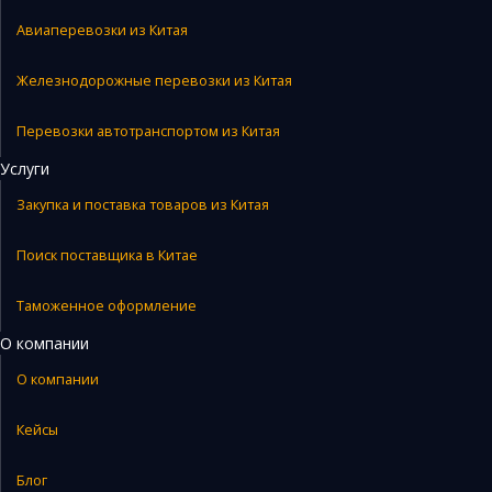
Авиаперевозки из Китая
Железнодорожные перевозки из Китая
Перевозки автотранспортом из Китая
Услуги
Закупка и поставка товаров из Китая
Поиск поставщика в Китае
Таможенное оформление
О компании
О компании
Кейсы
Блог