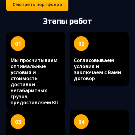
Смотреть портфолио
Этапы работ
01
02
Мы просчитываем
Согласовываем
оптимальные
условия и
условия и
заключаем с Вами
стоимость
договор
доставки
негабаритных
грузов,
предоставляем КП
03
04