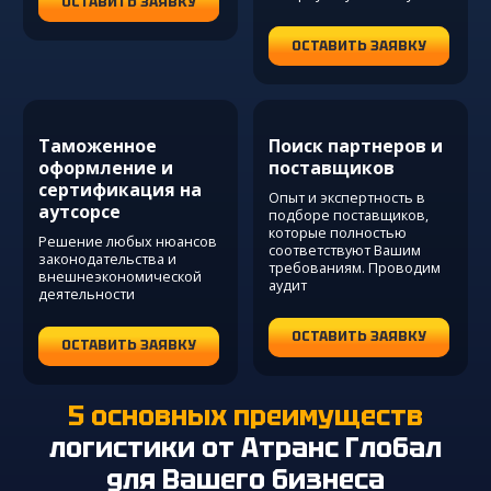
ОСТАВИТЬ ЗАЯВКУ
ОСТАВИТЬ ЗАЯВКУ
Таможенное
Поиск партнеров и
оформление и
поставщиков
сертификация на
Опыт и экспертность в
аутсорсе
подборе поставщиков,
которые полностью
Решение любых нюансов
соответствуют Вашим
законодательства и
требованиям. Проводим
внешнеэкономической
аудит
деятельности
ОСТАВИТЬ ЗАЯВКУ
ОСТАВИТЬ ЗАЯВКУ
5 основных преимуществ
логистики
от Атранс Глобал
для Вашего бизнеса