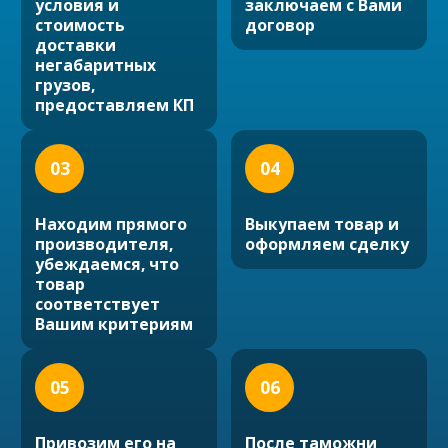
условия и
заключаем с Вами
стоимость
договор
доставки
негабаритных
грузов,
предоставляем КП
03
04
Находим прямого
Выкупаем товар и
производителя,
оформляем сделку
убеждаемся, что
товар
соответствует
Вашим критериям
05
06
Привозим его на
После таможни