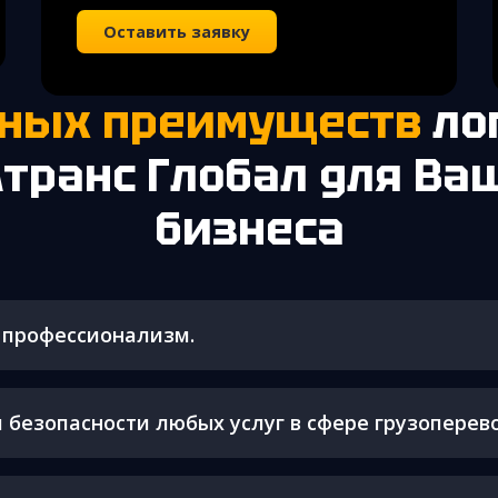
Оставить заявку
овных преимуществ
ло
Атранс Глобал для Ва
бизнеса
 профессионализм.
 безопасности любых услуг в сфере грузоперево