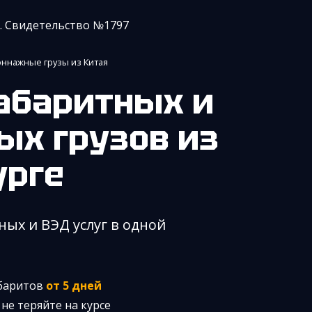
. Свидетельство №1797
ннажные грузы из Китая
ых грузов из
урге
ных и ВЭД услуг в одной
абаритов
от 5 дней
не теряйте на курсе