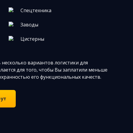
Спецтехника
Заводы
Цистерны
 несколько вариантов логистики для
елается для того, чтобы Вы заплатили меньше
сохранностью его функциональных качеств.
рут