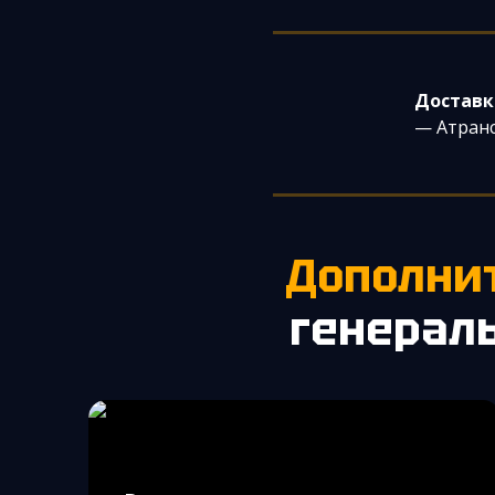
Доставк
— Атранс
Дополни
генераль