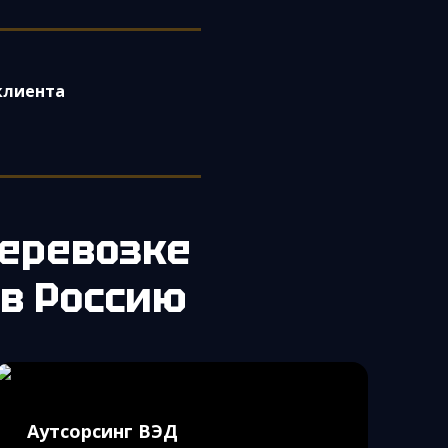
клиента
еревозке
 в Россию
Аутсорсинг ВЭД