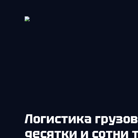
Логистика грузов в
десятки и сотни 