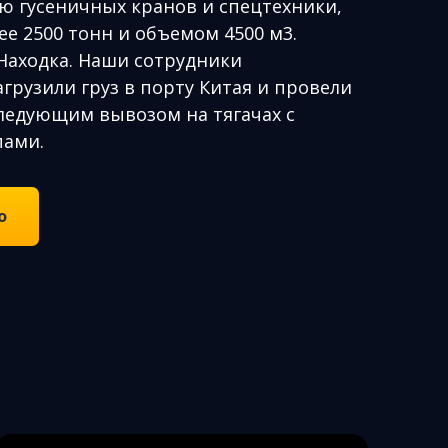
 гусеничных кранов и спецтехники,
е 2500 тонн и объемом 4500 м3.
Находка. Наши сотрудники
агрузили груз в порту Китая и провели
ледующим вывозом на тягачах с
пами.
о