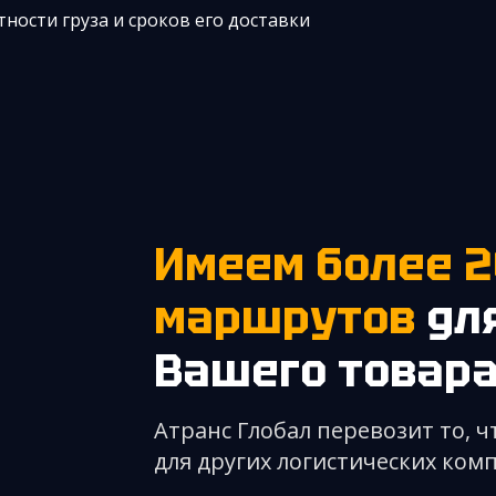
ности груза и сроков его доставки
Имеем более 200+ вариантов
маршрутов
для
Вашего товар
Атранс Глобал перевозит то, 
для других логистических ком