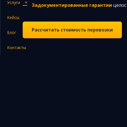
Услуги
Задокументированные гарантии
целост
Кейсы
Закупка и поставка товаров из Китая
Рассчитать стоимость перевозки
Блог
Поиск поставщика в Китае
Таможенное оформление
Контакты