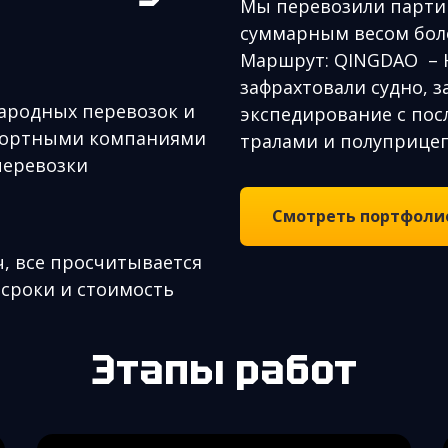
Мы перевозили партию
суммарным весом боле
Маршрут: QINGDAO – 
зафрахтовали судно, з
ародных перевозок и
экспедирование с пос
спортными компаниями
тралами и полуприце
перевозки
Смотреть портфоли
, все просчитывается
 сроки и стоимость
Этапы работ