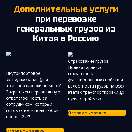
Дополнительные услуги
при перевозке
генеральных грузов из
Китая в Россию
Страхование грузов
Полная гарантия
Внутрипортовое
сохранности
экспедирование (для
функциональных свойств и
транспортировки по морю)
целостности грузов на всех
Закрепляем персональную
этапах транспортировки до
ответственность за
пункта прибытия
сотрудником, который
готов ответить на любой
Оставить заявку
вопрос 24/7
Оставить заявку