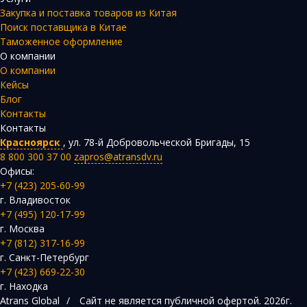
Закупка и поставка товаров из Китая
Поиск поставщика в Китае
Таможенное оформление
О компании
О компании
Кейсы
Блог
Контакты
Контакты
Красноярск
,
ул. 78-й Добровольческой Бригады, 15
8 800 300 37 00
zapros@atransdv.ru
Офисы:
+7 (423) 205-60-99
г. Владивосток
+7 (495) 120-17-99
г. Москва
+7 (812) 317-16-99
г. Санкт-Петербург
+7 (423) 669-22-30
г. Находка
Atrans Global
/
Сайт не является публичной офертой.
2026г.