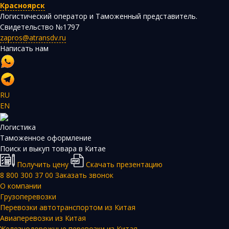
Красноярск
Логистический оператор и Таможенный представитель.
Свидетельство №1797
zapros@atransdv.ru
Написать нам
RU
EN
Логистика
Таможенное оформление
Поиск и выкуп товара в Китае
Получить цену
Скачать презентацию
8 800 300 37 00
Заказать звонок
О компании
Грузоперевозки
Перевозки автотранспортом из Китая
Авиаперевозки из Китая
Железнодорожные перевозки из Китая