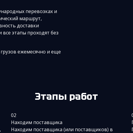
ународных перевозках и
ический маршрут,
овность доставки
и все этапы проходят без
 грузов ежемесячно и еще
.
Этапы работ
02
Находим поставщика
,
Находим поставщика (или поставщиков) в