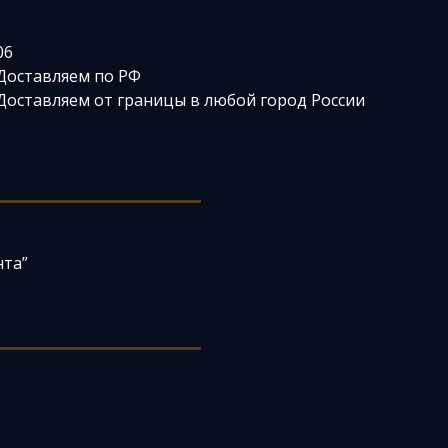
06
Доставляем по РФ
Доставляем от границы в любой город России
нта”