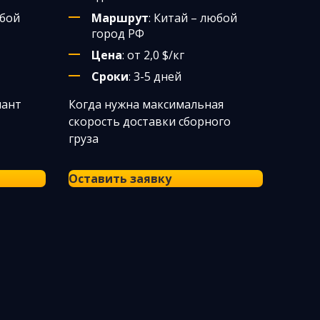
юбой
Маршрут
: Китай – любой
город РФ
Цена
: от 2,0 $/кг
Сроки
: 3-5 дней
иант
Когда нужна максимальная
скорость доставки сборного
груза
Оставить заявку