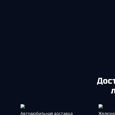
До
Автомобильная доставка
Железн