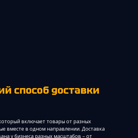
й способ доставки
который включает товары от разных
е вместе в одном направлении. Доставка
ана у бизнеса разных масштабов – от