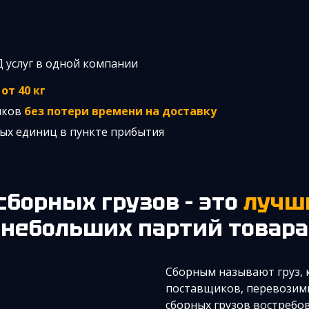
Д услуг в одной компании
з
от 40 кг
иков
без потери времени на доставку
ых единиц в пункте прибытия
сборных грузов – это
лучши
небольших партий товара
Сборным называют груз, 
поставщиков, перевозимы
сборных грузов востребов