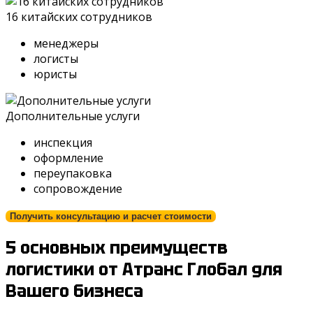
16 китайских сотрудников
менеджеры
логисты
юристы
Дополнительные услуги
инспекция
оформление
переупаковка
сопровождение
Получить консультацию и расчет стоимости
5 основных преимуществ
логистики от Атранс Глобал для
Вашего бизнеса