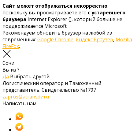
Сайт может отображаться некорректно
,
поскольку вы просматриваете его
с устаревшего
браузера
Internet Explorer (
), который больше не
поддерживается Microsoft.
Рекомендуем обновить браузер на любой из
современных:
Google Chrome
,
Яндекс.Браузер
,
Mozilla
FireFox
.
Сочи
Вы из
?
Да
Выбрать другой
Логистический оператор и Таможенный
представитель. Свидетельство №1797
zapros@atransdv.ru
Написать нам