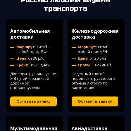
транспорта
Автомобильная
Железнодорожная
доставка
доставка
Маршрут
: Китай –
Маршрут
: Китай –
любой город РФ
любой город РФ
Цена
: от 38 р/кг
Цена
: от 20 р/кг
Сроки
: 15-25 дней
Сроки
: 18-25 дней
Довезем груз там, где нет
Надежный способ
ЖД путей и развитой
перевезти груз любого
дорожной
объема и строго по
инфраструктуры
расписанию
Оставить заявку
Оставить заявку
Мультимодальная
Авиадоставка