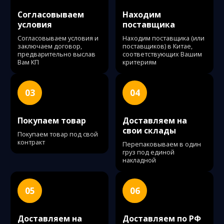
Согласовываем
Находим
условия
поставщика
Согласовываем условия и
Находим поставщика (или
заключаем договор,
поставщиков) в Китае,
предварительно выслав
соответствующих Вашим
Вам КП
критериям
03
04
Покупаем товар
Доставляем на
свои склады
Покупаем товар под свой
контракт
Перепаковываем в один
груз под единой
накладной
05
06
Доставляем на
Доставляем по РФ