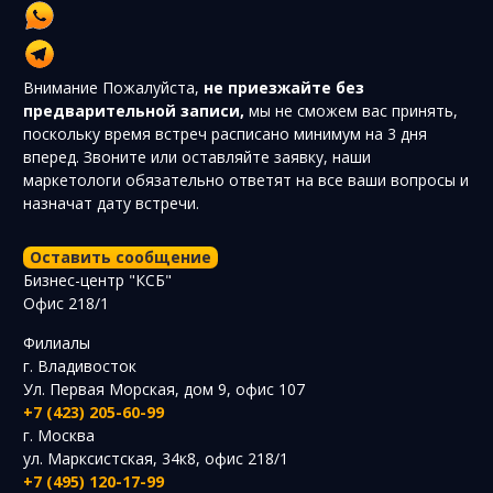
Внимание
Пожалуйста,
не приезжайте без
предварительной записи,
мы не сможем вас принять,
поскольку время встреч расписано минимум на 3 дня
вперед. Звоните или оставляйте заявку, наши
маркетологи обязательно ответят на все ваши вопросы и
назначат дату встречи.
Оставить сообщение
Бизнес-центр "КСБ"
Офис 218/1
Филиалы
г. Владивосток
Ул. Первая Морская, дом 9, офис 107
+7 (423) 205-60-99
г. Москва
ул. Марксистская, 34к8, офис 218/1
+7 (495) 120-17-99