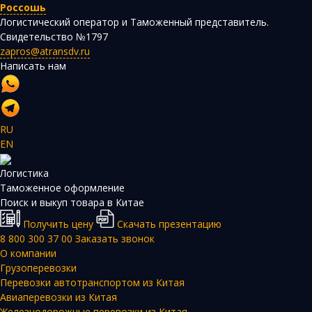
Россошь
Логистический оператор и Таможенный представитель.
Свидетельство №1797
zapros@atransdv.ru
Написать нам
RU
EN
Логистика
Таможенное оформление
Поиск и выкуп товара в Китае
Получить цену
Скачать презентацию
8 800 300 37 00
Заказать звонок
О компании
Грузоперевозки
Перевозки автотранспортом из Китая
Авиаперевозки из Китая
Железнодорожные перевозки из Китая