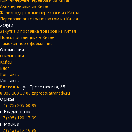
Контейнерные перевозки из Китая
Авиаперевозки из Китая
Железнодорожные перевозки из Китая
Перевозки автотранспортом из Китая
Услуги
Закупка и поставка товаров из Китая
Поиск поставщика в Китае
Таможенное оформление
О компании
О компании
Кейсы
Блог
Контакты
Контакты
Россошь
,
ул. Пролетарская, 65
8 800 300 37 00
zapros@atransdv.ru
Офисы:
+7 (423) 205-60-99
г. Владивосток
+7 (495) 120-17-99
г. Москва
+7 (812) 317-16-99