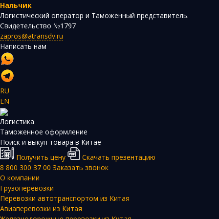
Нальчик
Логистический оператор и Таможенный представитель.
Свидетельство №1797
zapros@atransdv.ru
Написать нам
RU
EN
Логистика
Таможенное оформление
Поиск и выкуп товара в Китае
Получить цену
Скачать презентацию
8 800 300 37 00
Заказать звонок
О компании
Грузоперевозки
Перевозки автотранспортом из Китая
Авиаперевозки из Китая
Железнодорожные перевозки из Китая