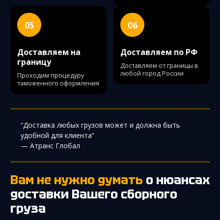
05
06
Доставляем на
Доставляем по РФ
границу
Доставляем от границы в
любой город России
Проходим процедуру
таможенного оформления
“Доставка любых грузов может и должна быть
удобной для клиента”
— Атранс Глобал
Вам не нужно думать
о нюансах
доставки
Вашего сборного
груза