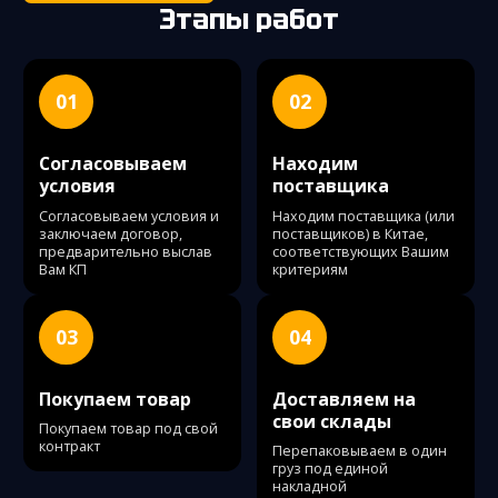
Этапы работ
01
02
Согласовываем
Находим
условия
поставщика
Согласовываем условия и
Находим поставщика (или
заключаем договор,
поставщиков) в Китае,
предварительно выслав
соответствующих Вашим
Вам КП
критериям
03
04
Покупаем товар
Доставляем на
свои склады
Покупаем товар под свой
контракт
Перепаковываем в один
груз под единой
накладной