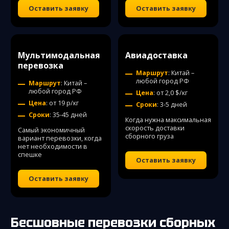
Оставить заявку
Оставить заявку
Мультимодальная
Авиадоставка
перевозка
Маршрут
: Китай –
любой город РФ
Маршрут
: Китай –
любой город РФ
Цена
: от 2,0 $/кг
Цена
: от 19 р/кг
Сроки
: 3-5 дней
Сроки
: 35-45 дней
Когда нужна максимальная
скорость доставки
Самый экономичный
сборного груза
вариант перевозки, когда
нет необходимости в
спешке
Оставить заявку
Оставить заявку
Бесшовные перевозки сборных