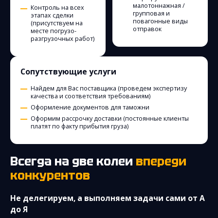
малотоннажная /
Контроль на всех
групповая и
этапах сделки
повагонные виды
(присутствуем на
отправок
месте погрузо-
разгрузочных работ)
Сопутствующие услуги
Найдем для Вас поставщика (проведем экспертизу
качества и соответствия требованиям)
Оформление документов для таможни
Оформим рассрочку доставки (постоянные клиенты
платят по факту прибытия груза)
Всегда на две колеи
впереди
конкурентов
Не делегируем, а выполняем задачи сами от А
до Я