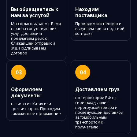
Вы обращаетесь к
Находим
нам за услугой
поставщика
Мы согласовываем с Вами
Проводим инспекцию и
нюансы сопутствующих
выкупаем товар под свой
услуг доставки и
контракт
предлагаем рейс с
ближайшей отправкой
ЖД. Подписываем
договор
03
04
Оформляем
Доставляем груз
документы
по территории РФ на
свои склады или с
на ввоз из Китая или
перегрузкой товара и
третьих стран. Проходим
последующей доставкой
таможенное оформление
автомобильным
транспортом к
получателю