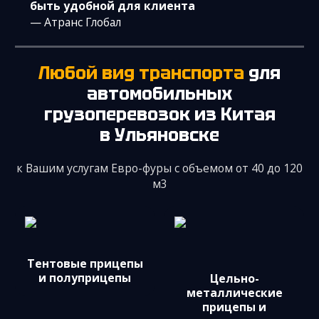
быть удобной для клиента
— Атранс Глобал
Любой вид транспорта
для
автомобильных
грузоперевозок из Китая
в Ульяновске
к Вашим услугам Евро-фуры с объемом от 40 до 120
м3
Тентовые прицепы
и полуприцепы
Цельно­
металлические
прицепы и