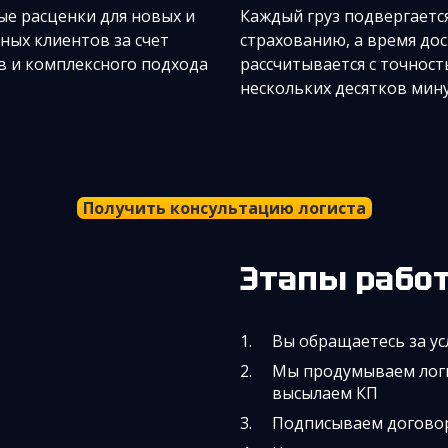
е расценки для новых и
Каждый груз подвергаетс
ных клиентов за счет
страхованию, а время до
 и комплексного подхода
рассчитывается с точнос
нескольких десятков мин
Получить консультацию логиста
Этапы рабо
Вы обращаетесь за ус
Мы продумываем логи
высылаем КП
Подписываем догов