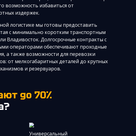
то возможность избавиться от
ртных издержек.
ной логистике мы готовы предоставить
итая с минимально коротким транспортным
или Владивосток. Долгосрочные контракты с
ыми операторами обеспечивают проходные
ия, а также возможности для перевозки
ов: от мелкогабаритных деталей до крупных
еханизмов и резервуаров.
ают до 70%
а?
Универсальный