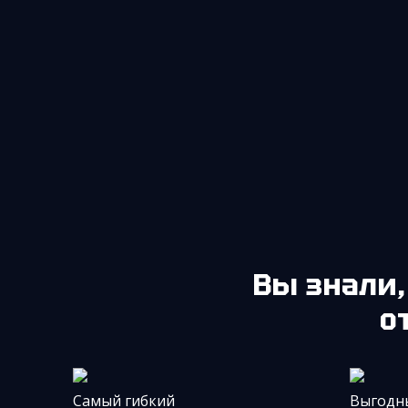
Вы знали
о
Самый гибкий
Выгодн