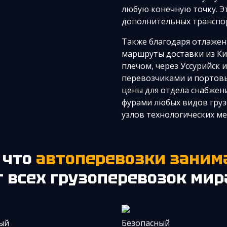
любую конечную точку. Э
дополнительных транспо
Также благодаря отлажен
маршруты доставки из К
плечом, через Уссурийск 
перевозчиками и портов
цены для отдела снабжен
фурами любых видов груз
узлов технологических м
, что
автоперевозки заним
т всех грузоперевозок мир
ый
Безопасный