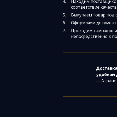
Находим поставщиков
соответствие качест
Выкупаем товар под 
Оформляем документы
Проходим таможню и 
непосредственно к п
Доставка
удобной 
— Атранс