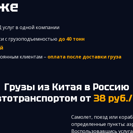
нже
Д услуг в одной компании
ки с грузоподъемностью
до 40 тонн
ей
стоянным клиентам –
оплата после доставки груза
Грузы из Китая в Россию
втотранспортом от
38 руб.
Самолет, поезд или кораб
определенные пункты: аэ
Воспользовавшись услуга