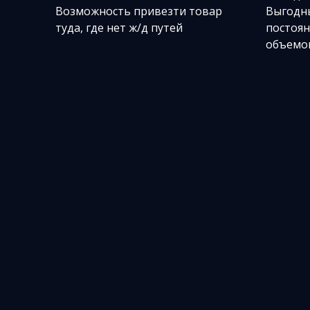
Возможность привезти товар
Выгодны
туда, где нет ж/д путей
постоян
объемов