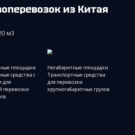
оперевозок из Китая
20 м3
рные площадки
Негабаритные площадки
ные средства с
Транспортные средства
 для
для перевозки
й перевозки
крупногабаритных грузов
ров