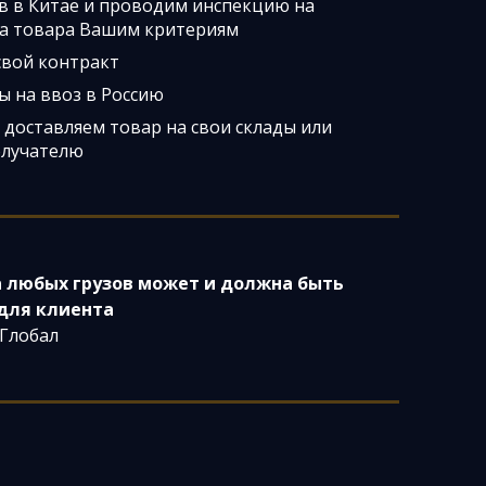
 в Китае и проводим инспекцию на
ва товара Вашим критериям
свой контракт
 на ввоз в Россию
доставляем товар на свои склады или
олучателю
 любых грузов может и должна быть
для клиента
 Глобал