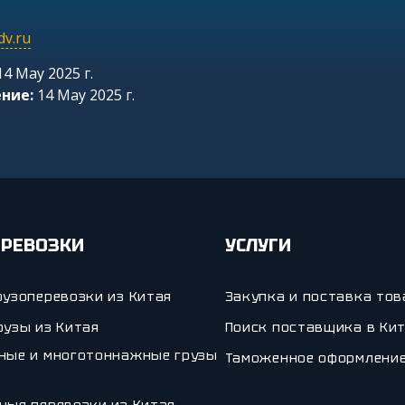
v.ru
4 May 2025 г.
ние:
14 May 2025 г.
ЕРЕВОЗКИ
УСЛУГИ
рузоперевозки из Китая
Закупка и поставка тов
рузы из Китая
Поиск поставщика в Ки
ные и многотоннажные грузы
Таможенное оформлени