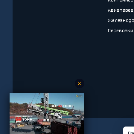
Контейнер
Авиаперев
Железнодо
Перевозки
Пр