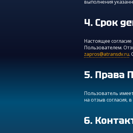
выполнения указанн
Срок д
Настоящее согласие 
Пользователем. Отз
zapros@atransdv.ru
.
Права 
Пользователь имеет 
на отзыв согласия, 
Контак