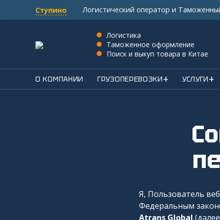
Логистический оператор и Таможенны
Ступино
Логистика
Таможенное оформление
Поиск и выкуп товара в Китае
О КОМПАНИИ
ГРУЗОПЕРЕВОЗКИ
УСЛУГИ
Согласие на обработку
п
Я, Пользователь ве
Федеральным законом
Atrans Global
(далее