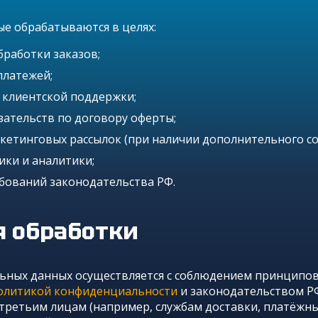
е обрабатываются в целях:
работки заказов;
платежей;
 клиентской поддержки;
ательств по договору оферты;
етинговых рассылок (при наличии дополнительного сог
ики и аналитики;
бований законодательства РФ.
я обработки
ьных данных осуществляется с соблюдением принципов 
олитикой конфиденциальности
и законодательством Р
третьим лицам (например, службам доставки, платёжны