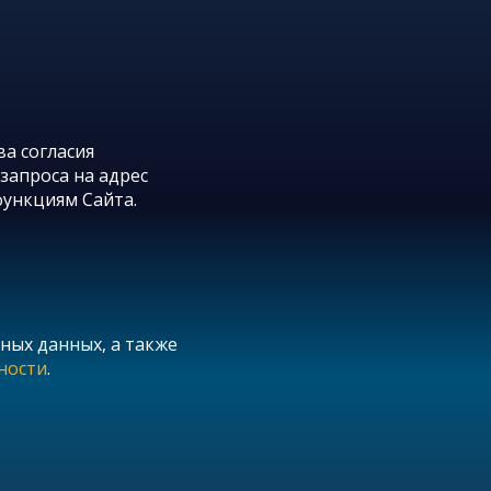
а согласия
запроса на адрес
функциям Сайта.
ных данных, а также
ности
.