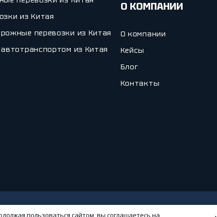
ные перевозки из Китая
О КОМПАНИИ
озки из Китая
рожные перевозки из Китая
О компании
 автотранспортом из Китая
Кейсы
Блог
Контакты
одолжая пользоваться сайтом, вы соглашаетесь на