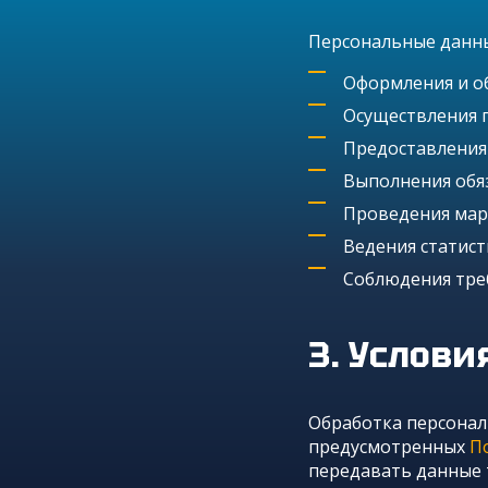
Персональные данны
Оформления и об
Осуществления 
Предоставления
Выполнения обяз
Проведения марк
Ведения статист
Соблюдения тре
Услови
Обработка персонал
предусмотренных
П
передавать данные 