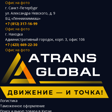
Офис на фото
г. Санкт-Петербург
ул. Александра Невского, д. 9
БЦ «Ленниихиммаш»
+7 (812) 317-16-99
Офис на фото
г. Находка
Административный городок, корп. 3, офис 106
+7 (423) 669-22-30
Офис на фото
Логистика
Таможенное оформление
Поиск и выкуп товара в Китае