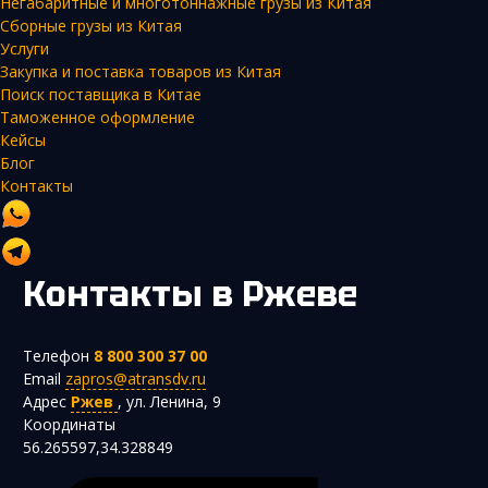
Негабаритные и многотоннажные грузы из Китая
Сборные грузы из Китая
Услуги
Закупка и поставка товаров из Китая
Поиск поставщика в Китае
Таможенное оформление
Кейсы
Блог
Контакты
Контакты
в Ржеве
Телефон
8 800 300 37 00
Email
zapros@atransdv.ru
Адрес
Ржев
,
ул. Ленина, 9
Координаты
56.265597,34.328849