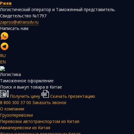
Ржев
Логистический оператор и Таможенный представитель.
Свидетельство №1797
zapros@atransdv.ru
Написать нам
RU
EN
Логистика
Таможенное оформление
Поиск и выкуп товара в Китае
Получить цену
Скачать презентацию
8 800 300 37 00
Заказать звонок
О компании
Грузоперевозки
Перевозки автотранспортом из Китая
Авиаперевозки из Китая
Железнодорожные перевозки из Китая