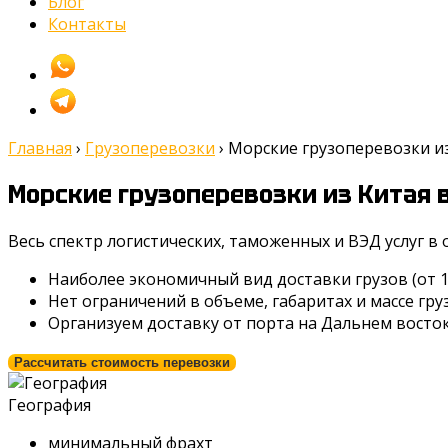
Блог
Контакты
Главная
›
Грузоперевозки
›
Морские грузоперевозки и
Морские грузоперевозки из Китая
Весь спектр логистических, таможенных и ВЭД услуг в
Наиболее экономичный вид доставки грузов (от 19
Нет ограничений в объеме, габаритах и массе гру
Организуем доставку от порта на Дальнем восто
Рассчитать стоимость перевозки
География
минимальный фрахт