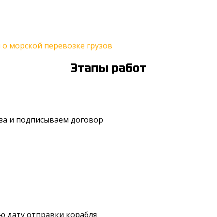
о морской перевозке грузов
Этапы работ
уза и подписываем договор
ю дату отправки корабля