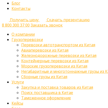
Блог
Контакты
Получить цену
Скачать презентацию
8 800 300 37 00
Заказать звонок
О компании
Грузоперевозки
Перевозки автотранспортом из Китая
Авиаперевозки из Китая
Железнодорожные перевозки из Китая
Контейнерные перевозки из Китая
Морские грузоперевозки из Китая
Негабаритные и многотоннажные грузы из К
Сборные грузы из Китая
Услуги
Закупка и поставка товаров из Китая
Поиск поставщика в Китае
Таможенное оформление
Кейсы