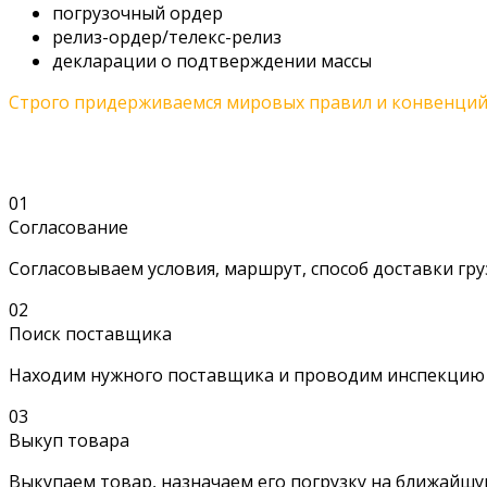
погрузочный ордер
релиз-ордер/телекс-релиз
декларации о подтверждении массы
Строго придерживаемся мировых правил и конвенций 
01
Согласование
Согласовываем условия, маршрут, способ доставки гр
02
Поиск поставщика
Находим нужного поставщика и проводим инспекцию
03
Выкуп товара
Выкупаем товар, назначаем его погрузку на ближайшу