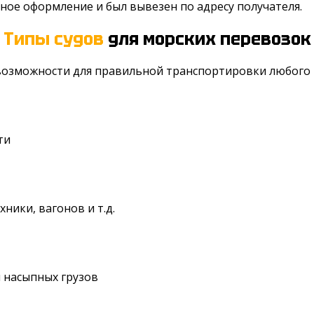
нное оформление и был вывезен по адресу получателя.
Типы судов
для морских перевозок
озможности для правильной транспортировки любого
ти
ники, вагонов и т.д.
 насыпных грузов