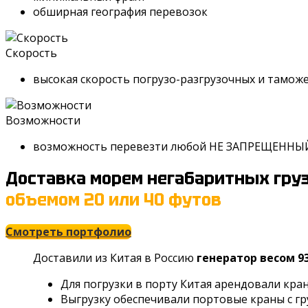
обширная география перевозок
Скорость
высокая скорость погрузо-разгрузочных и тамо
Возможности
возможность перевезти любой НЕ ЗАПРЕЩЕННЫЙ г
Доставка морем негабаритных груз
объемом 20 или 40 футов
Смотреть портфолио
Доставили из Китая в Россию
генератор весом 9
Для погрузки в порту Китая арендовали кран
Выгрузку обеспечивали портовые краны с гр