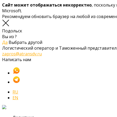
Сайт может отображаться некорректно
, поскольку
Microsoft.
Рекомендуем обновить браузер на любой из совреме
Подольск
Вы из
?
Да
Выбрать другой
Логистический оператор и Таможенный представител
zapros@atransdv.ru
Написать нам
RU
EN