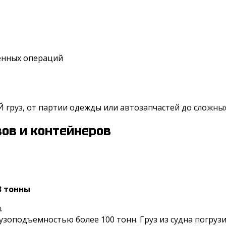
женных операций
руз, от партии одежды или автозапчастей до сложных
ов и контейнеров
3 тонны
.
узоподъемностью более 100 тонн. Груз из судна погруз