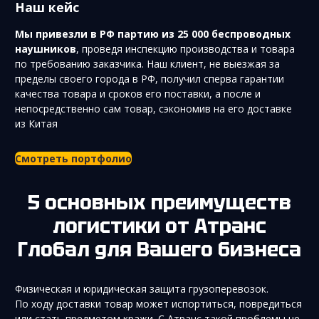
Наш кейс
Мы привезли в РФ партию из 25 000 беспроводных
наушников
, проведя инспекцию производства и товара
по требованию заказчика. Наш клиент, не выезжая за
пределы своего города в РФ, получил сперва гарантии
качества товара и сроков его поставки, а после и
непосредственно сам товар, сэкономив на его доставке
из Китая
Смотреть портфолио
5 основных преимуществ
логистики от Атранс
Глобал для Вашего бизнеса
Физическая и юридическая защита грузоперевозок.
По ходу доставки товар может испортиться, повредиться
или стать предметом кражи. С Атранс такой проблемы не