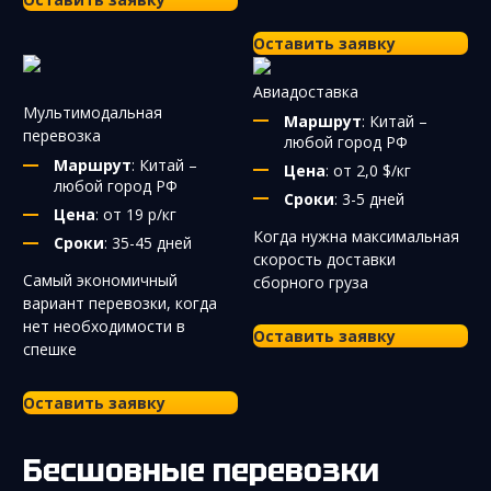
Оставить заявку
Авиадоставка
Мультимодальная
Маршрут
: Китай –
перевозка
любой город РФ
Маршрут
: Китай –
Цена
: от 2,0 $/кг
любой город РФ
Сроки
: 3-5 дней
Цена
: от 19 р/кг
Когда нужна максимальная
Сроки
: 35-45 дней
скорость доставки
Самый экономичный
сборного груза
вариант перевозки, когда
нет необходимости в
Оставить заявку
спешке
Оставить заявку
Бесшовные перевозки