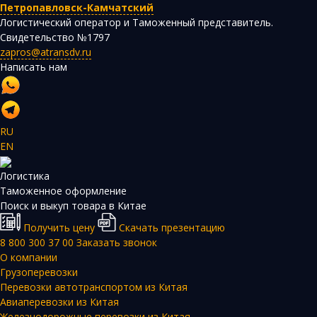
Петропавловск-Камчатский
Логистический оператор и Таможенный представитель.
Свидетельство №1797
zapros@atransdv.ru
Написать нам
RU
EN
Логистика
Таможенное оформление
Поиск и выкуп товара в Китае
Получить цену
Скачать презентацию
8 800 300 37 00
Заказать звонок
О компании
Грузоперевозки
Перевозки автотранспортом из Китая
Авиаперевозки из Китая
Железнодорожные перевозки из Китая