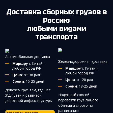
Доставка сборных грузов в
Россию
любыми видами
транспорта
Автомобильная доставка
Железнодорожная доставка
Маршрут
: Китай –
любой город РФ
Маршрут
: Китай –
любой город РФ
Цена
: от 38 р/кг
Цена
: от 20 р/кг
Сроки
: 15-25 дней
Сроки
: 18-25 дней
Довезем груз там, где нет
Надежный способ
ЖД путей и развитой
перевезти груз любого
дорожной инфраструктуры
объема и строго по
расписанию
Оставить заявку