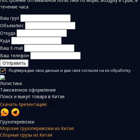
Построение оптимальной логистики по морю, воздуху и суше, в
течение часа
Ваш груз
Объём/вес
Откуда
Куда
Ваш E-mail
Ваш телефон
Отправить
Подтверждаю свои данные и даю своё согласие на их обработку.
Логистика
Таможенное оформление
Поиск и выкуп товара в Китае
Скачать презентацию
Грузоперевозки
Морские грузоперевозки из Китая
Сборные грузы из Китая