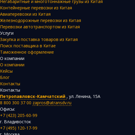
Негабаритные и многотоннажные грузы из Китая
Контейнерные перевозки из Китая
Авиаперевозки из Китая
Железнодорожные перевозки из Китая
Перевозки автотранспортом из Китая
Услуги
Закупка и поставка товаров из Китая
Поиск поставщика в Китае
Таможенное оформление
О компании
О компании
Кейсы
Блог
Контакты
Контакты
Петропавловск-Камчатский
,
ул. Ленина, 15А
8 800 300 37 00
zapros@atransdv.ru
Офисы:
+7 (423) 205-60-99
г. Владивосток
+7 (495) 120-17-99
г. Москва