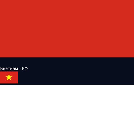
Вьетнам - РФ