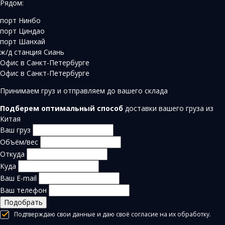
Рядом:
порт Нинбо
порт Циндао
порт Шанхай
ж/д станция Сиань
Офис в Санкт-Петербурге
Офис в Санкт-Петербурге
Принимаем груз и отправляем до вашего склада
Подберем оптимальный способ
доставки вашего груза из
Китая
Ваш груз
Объём/вес
Откуда
Куда
Ваш E-mail
Ваш телефон
Подобрать
Подтверждаю свои данные и даю своё согласие на их обработку.