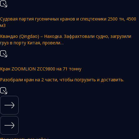
Судовая партия гусеничных кранов и спецтехники 2500 тн, 4500
м3
Квандао (Qingdao) – Находка. Зафрахтовали судно, загрузили
груз в порту Китая, провели…
Кран ZOOMLION ZCC9800 на 71 тонну
Разобрали кран на 2 части, чтобы погрузить и доставить.