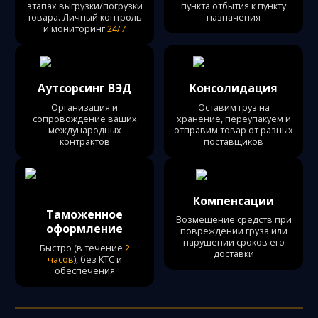
этапах выгрузки/погрузки
пункта отбытия к пункту
товара. Личный контроль
назначения
и мониторинг
24/7
Аутсорсинг ВЭД
Консолидация
Организация и
Оставим груз на
сопровождение ваших
хранение, переупакуем и
международных
отправим товар от разных
контрактов
поставщиков
Компенсации
Таможенное
Возмещение средств при
оформление
повреждении груза или
нарушении сроков его
Быстро (в течение
2
доставки
часов
), без КТС и
обеспечения