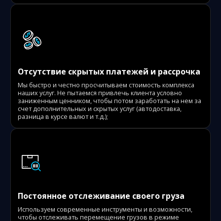
Отсутствие скрытых платежей и рассрочка
Мы быстро и честно просчитываем стоимость комплекса
наших услуг. Не пытаемся привлечь клиента условно
заниженным ценником, чтобы потом заработать на нем за
счет дополнительных и скрытых услуг (автодоставка,
разница в курсе валют и т.д.);
Постоянное отслеживание своего груза
Используем современные инструменты и возможности,
чтобы отслеживать перемещение грузов в режиме