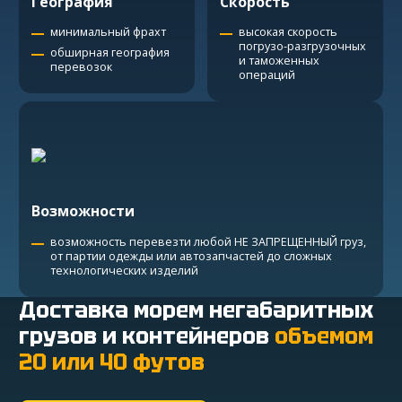
География
Скорость
минимальный фрахт
высокая скорость
погрузо-разгрузочных
обширная география
и таможенных
перевозок
операций
Возможности
возможность перевезти любой НЕ ЗАПРЕЩЕННЫЙ груз,
от партии одежды или автозапчастей до сложных
технологических изделий
Доставка морем негабаритных
грузов и контейнеров
объемом
20 или 40 футов