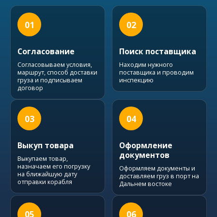
01
02
Согласование
Поиск поставщика
Согласовываем условия,
Находим нужного
маршрут, способ доставки
поставщика и проводим
груза и подписываем
инспекцию
договор
03
04
Выкуп товара
Оформление
документов
Выкупаем товар,
назначаем его погрузку
Оформляем документы и
на ближайшую дату
доставляем груз в порт на
отправки корабля
Дальнем востоке
05
06