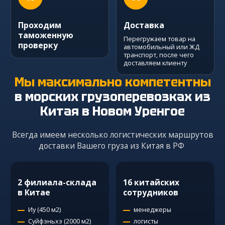
Проходим
Доставка
таможенную
Перегружаем товар на
проверку
автомобильный или ЖД
транспорт, после чего
доставляем клиенту
Мы максимально компетентны
в морских грузоперевозках из
Китая
в Новом Уренгое
Всегда имеем несколько логистических маршрутов
доставки Вашего груза из Китая в РФ
2 филиала-склада
16 китайских
в Китае
сотрудников
Иу (450 м2)
менеджеры
Суйфэньхэ (2000 м2)
логисты