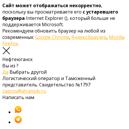
Сайт может отображаться некорректно
,
поскольку вы просматриваете его
с устаревшего
браузера
Internet Explorer (
), который больше не
поддерживается Microsoft.
Рекомендуем обновить браузер на любой из
современных:
Google Chrome
,
Яндекс.Браузер
,
Mozilla
FireFox
.
Нефтеюганск
Вы из
?
Да
Выбрать другой
Логистический оператор и Таможенный
представитель. Свидетельство №1797
zapros@atransdv.ru
Написать нам