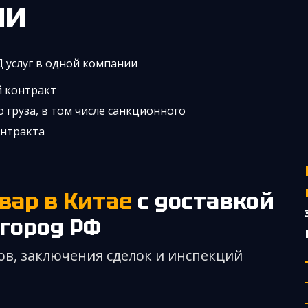
ни
Д услуг в одной компании
й контракт
 груза, в том числе санкционного
онтракта
вар в Китае
с доставкой
город РФ
ов, заключения сделок и инспекций