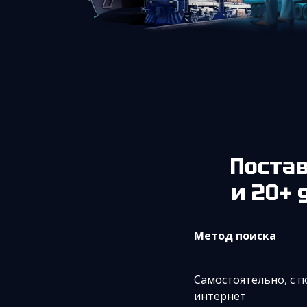
Поста
и 20+
Метод поиска
Самостоятельно, с
интернет