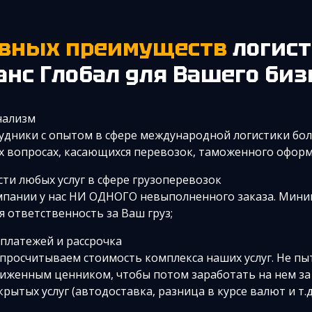
новных преимуществ
логист
анс Глобал для Вашего биз
нализм
удники с опытом в сфере международной логистики бол
х вопросах, касающихся перевозок, таможенного оформ
ти любых услуг в сфере грузоперевозок
мпании у нас НИ ОДНОГО невыполненного заказа. Мин
 ответственность за Ваш груз;
 платежей и рассрочка
 просчитываем стоимость комплекса наших услуг. Не пы
ниженным ценником, чтобы потом заработать на нем за
ытых услуг (автодоставка, разница в курсе валют и т.д.