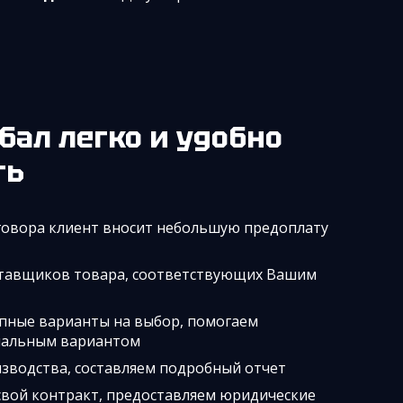
ть
говора клиент вносит небольшую предоплату
тавщиков товара, соответствующих Вашим
упные варианты на выбор, помогаем
мальным вариантом
зводства, составляем подробный отчет
свой контракт, предоставляем юридические