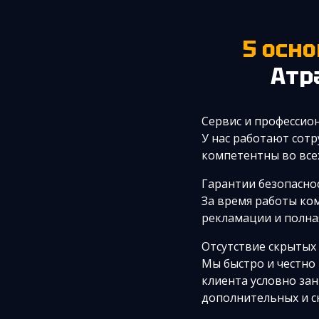
5 ос
Атр
Сервис и профессио
У нас работают сотр
компетентны во все
Гарантии безопаснос
За время работы ко
рекламации и полная
Отсутствие скрытых
Мы быстро и честно
клиента условно за
дополнительных и скр