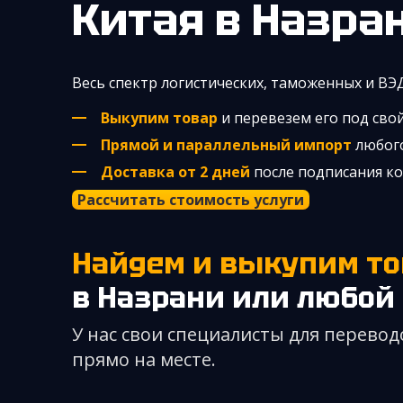
Китая
в Назра
Весь спектр логистических, таможенных и ВЭ
Выкупим товар
и перевезем его под сво
Прямой и параллельный импорт
любого
Доставка от 2 дней
после подписания к
Рассчитать стоимость услуги
Найдем и выкупим то
в Назрани
или любой 
У нас свои специалисты для перевод
прямо на месте.