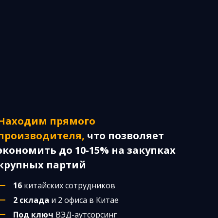
Находим прямого
производителя,
что позволяет
экономить до 10-15% на закупках
крупных партий
16
китайских сотрудников
2 склада
и 2 офиса в Китае
Под ключ
ВЭД-аутсорсинг