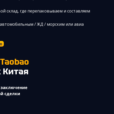
ой склад, где перепаковываем и составляем
 автомобильным / ЖД / морским или авиа
ю
, Taobao
 Китая
 заключение
й сделки