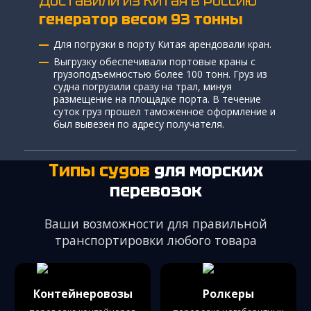
Доставили из Китая в Россию
генератор весом 93 тонны
Для погрузки в порту Китая арендовали кран.
Выгрузку обеспечивали портовые краны с
грузоподъемностью более 100 тонн. Груз из
судна погрузили сразу на трал, минуя
размещениe на площадке порта. В течение
суток груз прошел таможенное оформление и
был вывезен по адресу получателя.
Типы судов
для морских
перевозок
Ваши возможности для правильной
транспортировки любого товара
Контейнеровозы
Ролкеры