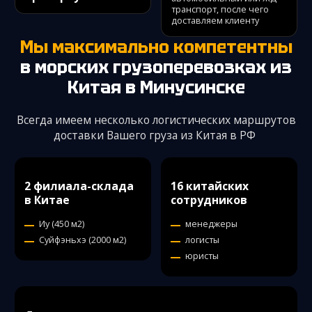
транспорт, после чего
доставляем клиенту
Мы максимально компетентны
в морских грузоперевозках из
Китая
в Минусинске
Всегда имеем несколько логистических маршрутов
доставки Вашего груза из Китая в РФ
2 филиала-склада
16 китайских
в Китае
сотрудников
Иу (450 м2)
менеджеры
Суйфэньхэ (2000 м2)
логисты
юристы