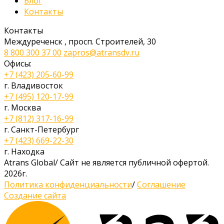
Блог
Контакты
Контакты
Междуреченск
,
просп. Строителей, 30
8 800 300 37 00
zapros@atransdv.ru
Офисы:
+7 (423) 205-60-99
г. Владивосток
+7 (495) 120-17-99
г. Москва
+7 (812) 317-16-99
г. Санкт-Петербург
+7 (423) 669-22-30
г. Находка
Atrans Global
/
Сайт не является публичной офертой.
2026г.
Политика конфиденциальности
/
Соглашение
Создание сайта