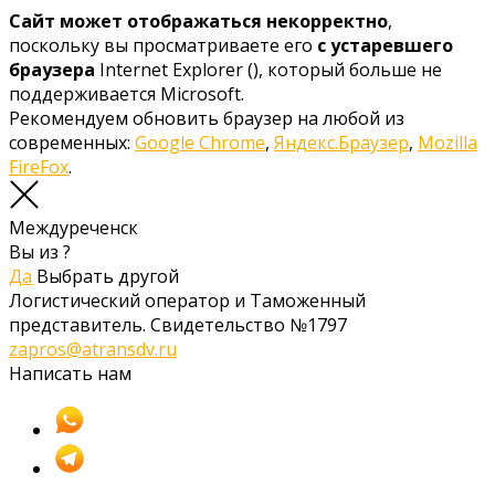
Сайт может отображаться некорректно
,
поскольку вы просматриваете его
с устаревшего
браузера
Internet Explorer (
), который больше не
поддерживается Microsoft.
Рекомендуем обновить браузер на любой из
современных:
Google Chrome
,
Яндекс.Браузер
,
Mozilla
FireFox
.
Междуреченск
Вы из
?
Да
Выбрать другой
Логистический оператор и Таможенный
представитель. Свидетельство №1797
zapros@atransdv.ru
Написать нам