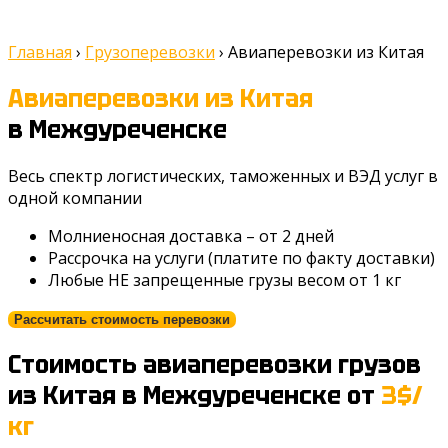
Главная
›
Грузоперевозки
›
Авиаперевозки из Китая
Авиаперевозки из Китая
в Междуреченске
Весь спектр логистических, таможенных и ВЭД услуг в
одной компании
Молниеносная доставка – от 2 дней
Рассрочка на услуги (платите по факту доставки)
Любые НЕ запрещенные грузы весом от 1 кг
Рассчитать стоимость перевозки
Стоимость авиаперевозки грузов
из Китая
в Междуреченске
от
3$/
кг