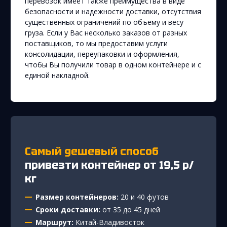
перевозок имеет также преимущества в виде
безопасности и надежности доставки, отсутствия
существенных ограничений по объему и весу
груза. Если у Вас несколько заказов от разных
поставщиков, то мы предоставим услуги
консолидации, переупаковки и оформления,
чтобы Вы получили товар в одном контейнере и с
единой накладной.
Самый дешевый способ
привезти контейнер от 19,5 р/
кг
Размер контейнеров:
20 и 40 футов
Сроки доставки:
от 35 до 45 дней
Маршрут:
Китай-Владивосток