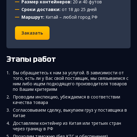
Размер контейнеров:
20 и 40 футов
Сроки доставки:
от 18 до 25 дней
Маршрут:
Китай – любой город РФ
Заказать
Этапы работ
Вы обращаетесь к нам за услугой. В зависимости от
того, есть ли у Вас свой поставщик, мы связываемся с
ним либо ищем подходящего производителя товаров
по Вашим критериям
Проводим инспекцию, убеждаемся в соответствии
качества товара
Согласовываем сделку, выкупаем груз у поставщика в
Китае
Доставляем контейнер из Китая или третьих стран
через границу в РФ
Проходим таможню (без КТС и обеспечения)