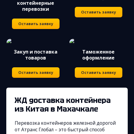
контейнерные
перевозки
Оставить заявку
Оставить заявку
Закуп и поставка
Таможенное
товаров
оформление
Оставить заявку
Оставить заявку
ЖД доставка контейнера
из Китая
в Махачкале
Перевозка контейнеров железной дорогой
от Атранс Глобал – это быстрый способ