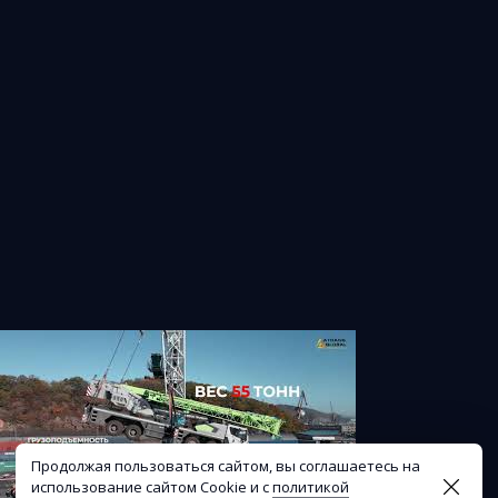
Продолжая пользоваться сайтом, вы соглашаетесь на
использование сайтом Cookie и с
политикой