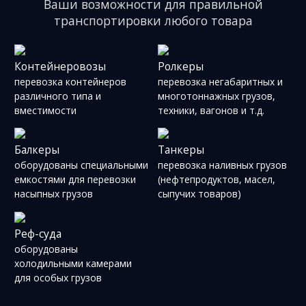
Ваши возможности для правильной
транспортировки любого товара
Контейнеровозы
Ролкеры
перевозка контейнеров
перевозка негабаритных и
различного типа и
многотоннажных грузов,
вместимости
техники, вагонов и т.д.
Балкеры
Танкеры
оборудованы специальными
перевозка наливных грузов
емкостями для перевозки
(нефтепродуктов, масел,
насыпных грузов
сыпучих товаров)
Реф-суда
оборудованы
холодильными камерами
для особых грузов