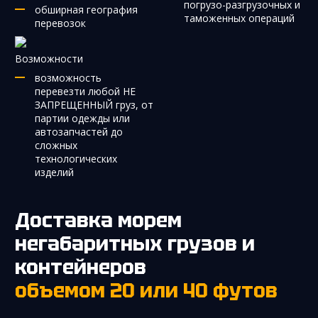
погрузо-разгрузочных и
обширная география
таможенных операций
перевозок
Возможности
возможность
перевезти любой НЕ
ЗАПРЕЩЕННЫЙ груз, от
партии одежды или
автозапчастей до
сложных
технологических
изделий
Доставка морем
негабаритных грузов и
контейнеров
объемом 20 или 40 футов