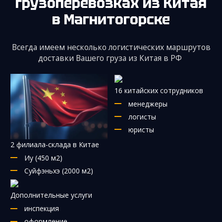
грузоперевозках из Китая
в Магнитогорске
Всегда имеем несколько логистических маршрутов
доставки Вашего груза из Китая в РФ
16 китайских сотрудников
менеджеры
логисты
юристы
2 филиала-склада в Китае
Иу (450 м2)
Суйфэньхэ (2000 м2)
Дополнительные услуги
инспекция
оформление