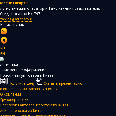
Магнитогорск
Логистический оператор и Таможенный представитель.
Свидетельство №1797
zapros@atransdv.ru
Написать нам
RU
EN
Логистика
Таможенное оформление
Поиск и выкуп товара в Китае
Получить цену
Скачать презентацию
8 800 300 37 00
Заказать звонок
О компании
Грузоперевозки
Перевозки автотранспортом из Китая
Авиаперевозки из Китая
Железнодорожные перевозки из Китая