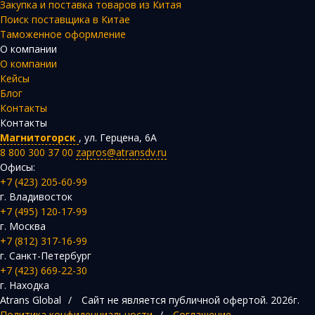
Закупка и поставка товаров из Китая
Поиск поставщика в Китае
Таможенное оформление
О компании
О компании
Кейсы
Блог
Контакты
Контакты
Магнитогорск
,
ул. Герцена, 6А
8 800 300 37 00
zapros@atransdv.ru
Офисы:
+7 (423) 205-60-99
г. Владивосток
+7 (495) 120-17-99
г. Москва
+7 (812) 317-16-99
г. Санкт-Петербург
+7 (423) 669-22-30
г. Находка
Atrans Global
/
Сайт не является публичной офертой.
2026г.
Политика конфиденциальности
/
Соглашение