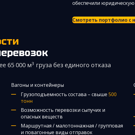
обеспечили юридическую
Смотреть портфолио с
ости
еревозок
3
ее 65 000 м
груза без единого отказа
Вагоны и контейнеры
Грузоподъемность состава – свыше
500
тонн
Возможность перевозки сыпучих и
опасных веществ
Маршрутная / малотоннажная / групповая
и повагонные виды отправок