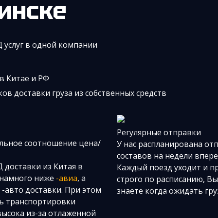
инске
Д услуг в одной компании
 в Китае и РФ
в доставки груза из собственных средств
Регулярные отправки
льное соотношение цена/
У нас распланирована от
составов на недели впере
 доставки из Китая в
Каждый поезд уходит и п
 намного ниже
-авиа
, а
строго по расписанию, Вы
 -авто доставки. При этом
знаете когда ожидать гру
ь транспортировки
высока из-за отлаженной