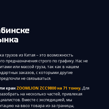
абинске
рынка
а грузов из Китая – это возможность
го предназначения строго по графику. Нас не
тами или массой груза, так как в нашем
ндартных заказов, с которыми другие
предпочли не связываться.
или кран
ZOOMLION ZCC9800 на 71 тонну
.
Для
азобрать на несколько частей, привлекая
иалистов. Вместе с экспедицией, мы
тацию на ввоз товара из-за границы,