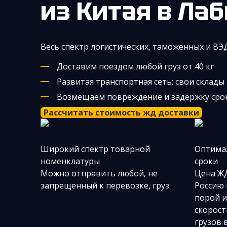
из Китая
в Лаб
Весь спектр логистических, таможенных и ВЭ
Доставим поездом любой груз от 40 кг
Развитая транспортная сеть: свои склады
Возмещаем повреждение и задержку сроко
Рассчитать стоимость жд доставки
Широкий спектр товарной
Оптима
номенклатуры
сроки
Можно отправить любой, не
Цена ЖД
запрещенный к перевозке, груз
Россию
порой и
скорост
грузов 