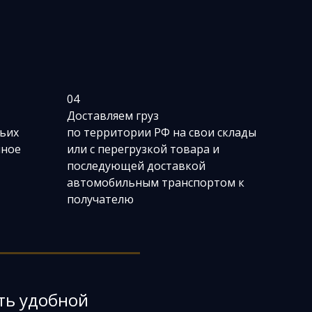
04
Доставляем груз
тьих
по территории РФ на свои склады
нное
или с перегрузкой товара и
последующей доставкой
автомобильным транспортом к
получателю
ть удобной