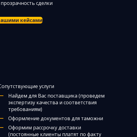
 прозрачность сделки
 нашими кейсами
Сопутствующие услуги
Найдем для Вас поставщика (проведем
экспертизу качества и соответствия
требованиям)
Оформление документов для таможни
Оформим рассрочку доставки
(постоянные клиенты платят по факту