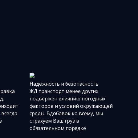
Надежность и безопасность
правка
ЖД транспорт менее других
д.
подвержен влиянию погодных
риходит
факторов и условий окружающей
 всегда
среды. Вдобавок ко всему, мы
з
страхуем Ваш груз в
обязательном порядке