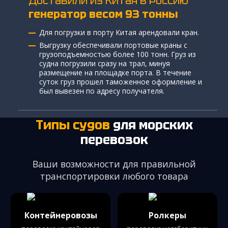
Доставили из Китая в Россию
генератор весом 93 тонны
Для погрузки в порту Китая арендовали кран.
Выгрузку обеспечивали портовые краны с
грузоподъемностью более 100 тонн. Груз из
судна погрузили сразу на трал, минуя
размещениe на площадке порта. В течение
суток груз прошел таможенное оформление и
был вывезен по адресу получателя.
Типы судов
для морских
перевозок
Ваши возможности для правильной
транспортировки любого товара
Контейнеровозы
Ролкеры