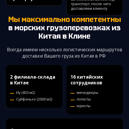
транспорт, после чего
доставляем клиенту
Мы максимально компетентны
в морских грузоперевозках из
Китая
в Клине
Всегда имеем несколько логистических маршрутов
доставки Вашего груза из Китая в РФ
2 филиала-склада
16 китайских
в Китае
сотрудников
Иу (450 м2)
менеджеры
Суйфэньхэ (2000 м2)
логисты
юристы