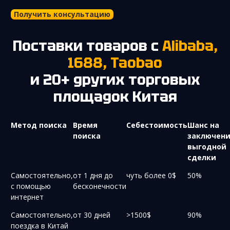
Получить консультацию
Поставки товаров с
Alibaba,
1688, Taobao
и 20+ других торговых
площадок Китая
Метод поиска
Время
Себестоимость
Шанс на
поиска
заключен
выгодной
сделки
Самостоятельно,
от 1 дня до
чуть более 0$
50%
с помощью
бесконечности
интернет
Самостоятельно,
от 30 дней
>1500$
90%
поездка в Китай