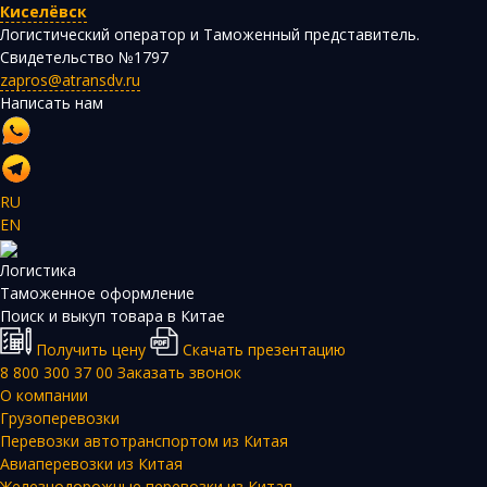
Киселёвск
Логистический оператор и Таможенный представитель.
Свидетельство №1797
zapros@atransdv.ru
Написать нам
RU
EN
Логистика
Таможенное оформление
Поиск и выкуп товара в Китае
Получить цену
Скачать презентацию
8 800 300 37 00
Заказать звонок
О компании
Грузоперевозки
Перевозки автотранспортом из Китая
Авиаперевозки из Китая
Железнодорожные перевозки из Китая