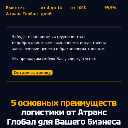
Вместе с
от 4 до 14
от 100$
99,9%
Атранс Глобал
дней
Забудьте про риски сотрудничества с
недобросовестными компаниями, искусственно
завышенными ценами и бракованным товаром.
Мы превратим любую Вашу сделку в успех.
Оставить заявку
5 основных преимуществ
логистики от Атранс
Глобал для Вашего бизнеса