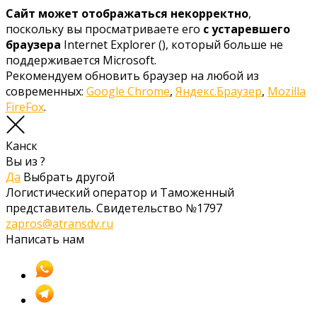
Сайт может отображаться некорректно
,
поскольку вы просматриваете его
с устаревшего
браузера
Internet Explorer (
), который больше не
поддерживается Microsoft.
Рекомендуем обновить браузер на любой из
современных:
Google Chrome
,
Яндекс.Браузер
,
Mozilla
FireFox
.
Канск
Вы из
?
Да
Выбрать другой
Логистический оператор и Таможенный
представитель. Свидетельство №1797
zapros@atransdv.ru
Написать нам