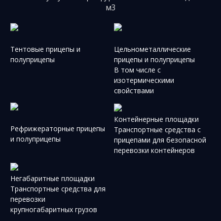
м3
Тентовые прицепы и
Цельно­металлические
полуприцепы
прицепы и полуприцепы
В том числе c
изотермическими
свойствами
Контейнерные площадки
Рефрижераторные прицепы
Транспортные средства с
и полуприцепы
прицепами для безопасной
перевозки контейнеров
Негабаритные площадки
Транспортные средства для
перевозки
крупногабаритных грузов