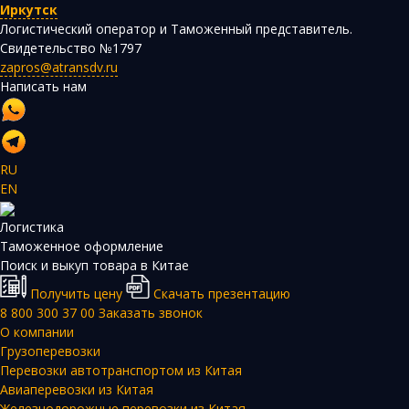
Иркутск
Логистический оператор и Таможенный представитель.
Свидетельство №1797
zapros@atransdv.ru
Написать нам
RU
EN
Логистика
Таможенное оформление
Поиск и выкуп товара в Китае
Получить цену
Скачать презентацию
8 800 300 37 00
Заказать звонок
О компании
Грузоперевозки
Перевозки автотранспортом из Китая
Авиаперевозки из Китая
Железнодорожные перевозки из Китая