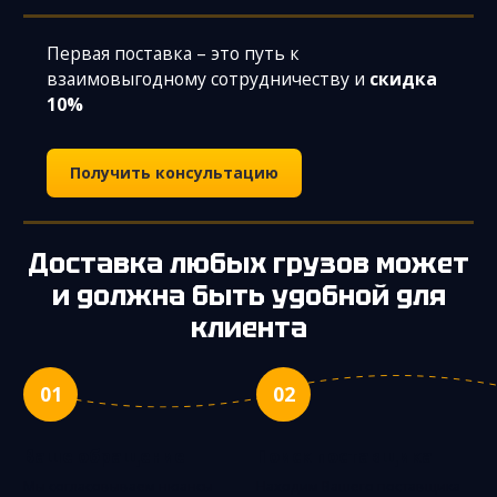
Первая поставка – это путь к
взаимовыгодному сотрудничеству и
скидка
10%
Получить консультацию
Доставка любых грузов может
и должна быть удобной для
клиента
01
02
Ваше обращение
Поиск поставщика
Мы согласовываем нюансы
Находим Вашего поставщика