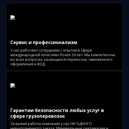
Сервис и профессионализм
У нас работают сотрудники с опытом в сфере
международной логистики более 20 лет. Мы компетентны
во всех вопросах, касающихся перевозок, таможенного
оформления и ВЭД;
Гарантии безопасности любых услуг в
сфере грузоперевозок
За время работы компании у нас НИ ОДНОГО
невыполненного заказа. Минимальные рекламации и