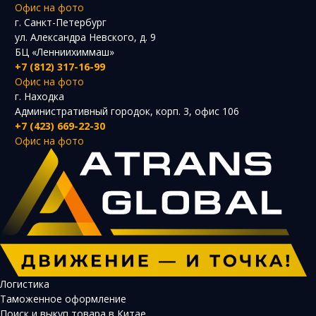
Офис на фото
г. Санкт-Петербург
ул. Александра Невского, д. 9
БЦ «Ленниихиммаш»
+7 (812) 317-16-99
Офис на фото
г. Находка
Административный городок, корп. 3, офис 106
+7 (423) 669-22-30
Офис на фото
Логистика
Таможенное оформление
Поиск и выкуп товара в Китае