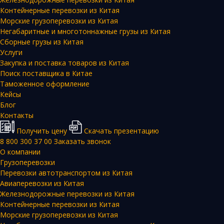
Контейнерные перевозки из Китая
Морские грузоперевозки из Китая
Негабаритные и многотоннажные грузы из Китая
Сборные грузы из Китая
Услуги
Закупка и поставка товаров из Китая
Поиск поставщика в Китае
Таможенное оформление
Кейсы
Блог
Контакты
Получить цену
Скачать презентацию
8 800 300 37 00
Заказать звонок
О компании
Грузоперевозки
Перевозки автотранспортом из Китая
Авиаперевозки из Китая
Железнодорожные перевозки из Китая
Контейнерные перевозки из Китая
Морские грузоперевозки из Китая