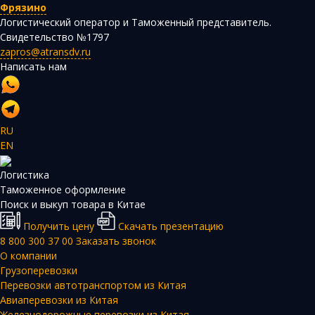
Фрязино
Логистический оператор и Таможенный представитель.
Свидетельство №1797
zapros@atransdv.ru
Написать нам
RU
EN
Логистика
Таможенное оформление
Поиск и выкуп товара в Китае
Получить цену
Скачать презентацию
8 800 300 37 00
Заказать звонок
О компании
Грузоперевозки
Перевозки автотранспортом из Китая
Авиаперевозки из Китая
Железнодорожные перевозки из Китая