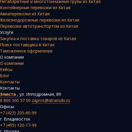
Негабаритные и многотоннажные грузы из Китая
Контейнерные перевозки из Китая
Авиаперевозки из Китая
Железнодорожные перевозки из Китая
Перевозки автотранспортом из Китая
Услуги
Закупка и поставка товаров из Китая
Поиск поставщика в Китае
Таможенное оформление
О компании
О компании
Кейсы
Блог
Контакты
Контакты
Элиста
,
ул. Ипподромная, 89
8 800 300 37 00
zapros@atransdv.ru
Офисы:
+7 (423) 205-60-99
г. Владивосток
+7 (495) 120-17-99
г. Москва