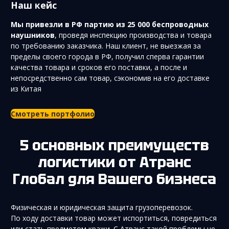
Наш кейс
Мы привезли в РФ партию из 25 000 беспроводных
наушников
, проведя инспекцию производства и товара
по требованию заказчика. Наш клиент, не выезжая за
пределы своего города в РФ, получил сперва гарантии
качества товара и сроков его поставки, а после и
непосредственно сам товар, сэкономив на его доставке
из Китая
Смотреть портфолио
5 основных преимуществ
логистики от Атранс
Глобал для Вашего бизнеса
Физическая и юридическая защита грузоперевозок.
По ходу доставки товар может испортиться, повредиться
или стать предметом кражи. С Атранс такой проблемы не