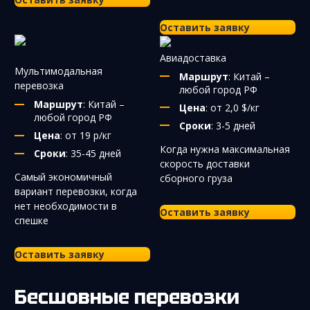
Оставить заявку
Авиадоставка
Мультимодальная
Маршрут
: Китай –
перевозка
любой город РФ
Маршрут
: Китай –
Цена
: от 2,0 $/кг
любой город РФ
Сроки
: 3-5 дней
Цена
: от 19 р/кг
Когда нужна максимальная
Сроки
: 35-45 дней
скорость доставки
Самый экономичный
сборного груза
вариант перевозки, когда
нет необходимости в
Оставить заявку
спешке
Оставить заявку
Бесшовные перевозки