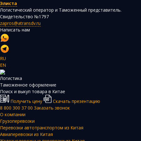
Элиста
Логистический оператор и Таможенный представитель.
Свидетельство №1797
zapros@atransdv.ru
Написать нам
RU
EN
Логистика
Таможенное оформление
Поиск и выкуп товара в Китае
Получить цену
Скачать презентацию
8 800 300 37 00
Заказать звонок
О компании
Грузоперевозки
Перевозки автотранспортом из Китая
Авиаперевозки из Китая
Железнодорожные перевозки из Китая