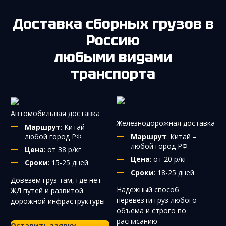
Доставка сборных грузов в
Россию
любыми видами
транспорта
Автомобильная доставка
Железнодорожная доставка
Маршрут
: Китай –
любой город РФ
Маршрут
: Китай –
любой город РФ
Цена
: от 38 р/кг
Цена
: от 20 р/кг
Сроки
: 15-25 дней
Сроки
: 18-25 дней
Довезем груз там, где нет
Надежный способ
ЖД путей и развитой
перевезти груз любого
дорожной инфраструктуры
объема и строго по
расписанию
Оставить заявку