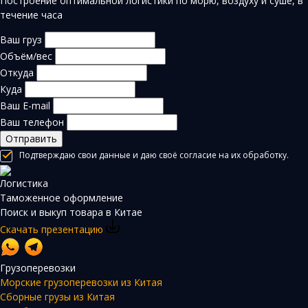
Построение оптимальной логистики по морю, воздуху и суше, в
течение часа
Ваш груз
Объём/вес
Откуда
Куда
Ваш E-mail
Ваш телефон
Отправить
Подтверждаю свои данные и даю своё согласие на их обработку.
Логистика
Таможенное оформление
Поиск и выкуп товара в Китае
Скачать презентацию
Грузоперевозки
Морские грузоперевозки из Китая
Сборные грузы из Китая