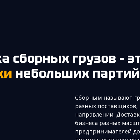
ка сборных грузов – э
ки
небольших партий
Сборным называют гр
разных поставщиков,
направлении. Доставк
бизнеса разных масшт
предпринимателей до 
преимуществ перевозк