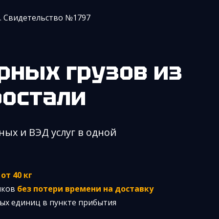
. Свидетельство №1797
ростали
ных и ВЭД услуг в одной
з
от 40 кг
иков
без потери времени на доставку
ых единиц в пункте прибытия