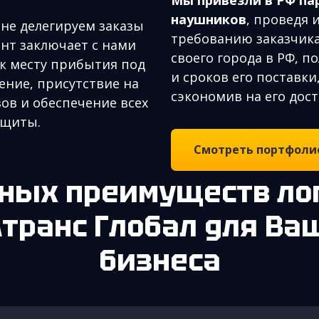
наушников
, проведя 
не делегируем заказы
требованию заказчика
ент заключает с нами
своего города в РФ, п
 к месту прибытия под
и сроков его поставки
ение, присутствие на
сэкономив на его дост
ов и обеспечение всех
ащиты.
Смотреть портфоли
Атранс Глобал для Ва
бизнеса