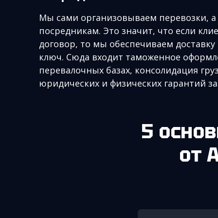
Мы сами организовываем перевозки, а 
посредникам. Это значит, что если кли
договор, то мы обеспечиваем доставку
ключ. Сюда входит таможенное оформл
перевалочных базах, консолидация груз
юридических и физических гарантий з
5 основных преимуществ логистики
от 