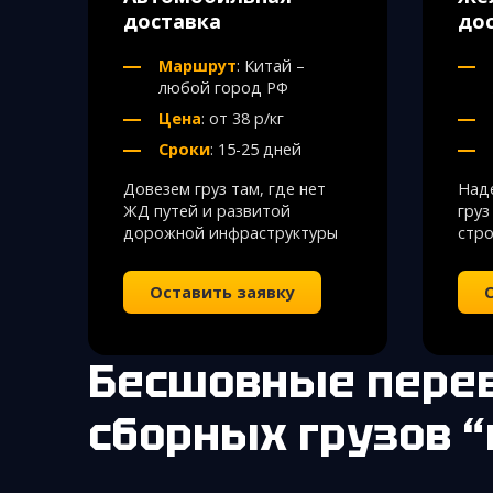
доставка
до
Маршрут
: Китай –
любой город РФ
Цена
: от 38 р/кг
Сроки
: 15-25 дней
Довезем груз там, где нет
Над
ЖД путей и развитой
груз
дорожной инфраструктуры
стро
Оставить заявку
Бесшовные перевозки
сборных грузов 