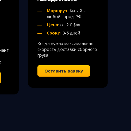
Маршрут
: Китай –
любой город РФ
Цена
: от 2,0 $/кг
Сроки
: 3-5 дней
Когда нужна максимальная
скорость доставки сборного
иант
груза
е
Оставить заявку