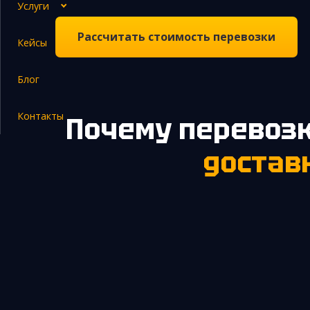
Услуги
Рассчитать стоимость перевозки
Кейсы
Закупка и поставка товаров из Китая
Блог
Поиск поставщика в Китае
Таможенное оформление
Контакты
Почему перевоз
достав