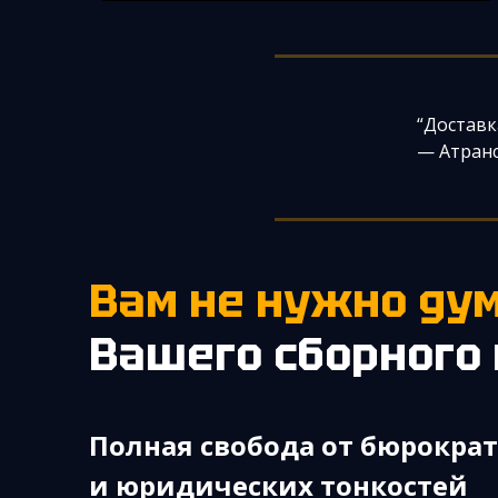
“Доставк
— Атранс
Вам не нужно ду
Вашего сборного 
Полная свобода от бюрокра
и юридических тонкостей