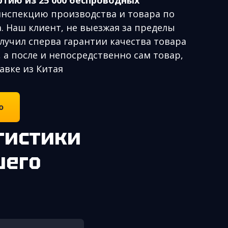
инспекцию производства и товара по
. Наш клиент, не выезжая за пределы
олучил сперва гарантии качества товара
, а после и непосредственно сам товар,
авке из Китая
о
шего