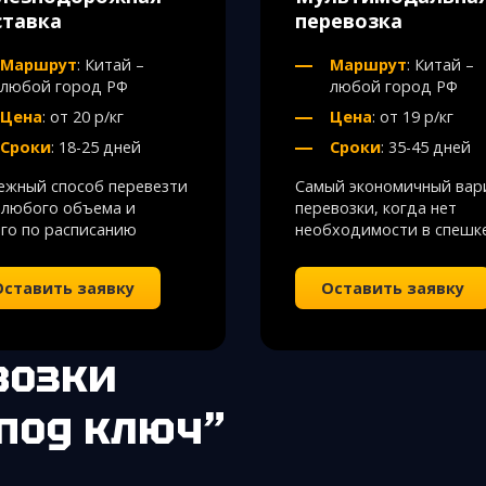
ставка
перевозка
Маршрут
: Китай –
Маршрут
: Китай –
любой город РФ
любой город РФ
Цена
: от 20 р/кг
Цена
: от 19 р/кг
Сроки
: 18-25 дней
Сроки
: 35-45 дней
ежный способ перевезти
Самый экономичный вар
 любого объема и
перевозки, когда нет
го по расписанию
необходимости в спешк
Оставить заявку
Оставить заявку
“под ключ”