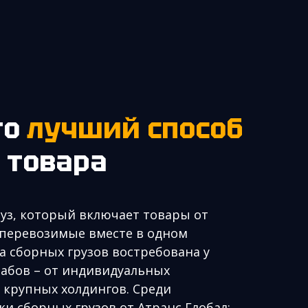
то
лучший способ
 товара
уз, который включает товары от
 перевозимые вместе в одном
а сборных грузов востребована у
абов – от индивидуальных
крупных холдингов. Среди
и сборных грузов от Атранс Глобал: