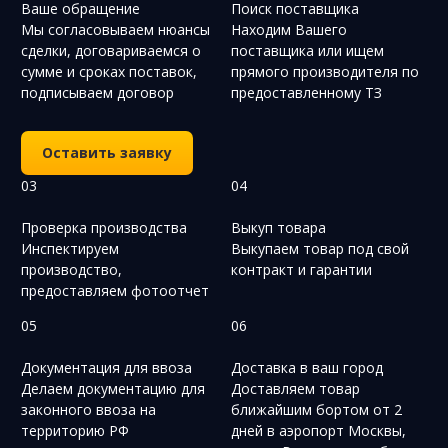
Ваше обращение
Поиск поставщика
Мы согласовываем нюансы
Находим Вашего
сделки, договариваемся о
поставщика или ищем
сумме и сроках поставок,
прямого производителя по
подписываем договор
предоставленному ТЗ
Оставить заявку
03
04
Проверка производства
Выкуп товара
Инспектируем
Выкупаем товар под свой
производство,
контракт и гарантии
предоставляем фотоотчет
05
06
Документация для ввоза
Доставка в ваш город
Делаем документацию для
Доставляем товар
законного ввоза на
ближайшим бортом от 2
территорию РФ
дней в аэропорт Москвы,