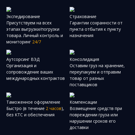
Экспедирование
Страхование
Присутствуем на всех
Гарантии сохранности от
этапах выгрузки/погрузки
пункта отбытия к пункту
товара. Личный контроль и
назначения
мониторинг
24/7
Аутсорсинг ВЭД
Консолидация
Организация и
Оставим груз на хранение,
сопровождение ваших
переупакуем и отправим
международных контрактов
товар от разных
поставщиков
Таможенное оформление
Компенсации
Быстро (в течение
2 часов
),
Возмещение средств при
без КТС и обеспечения
повреждении груза или
нарушении сроков его
доставки