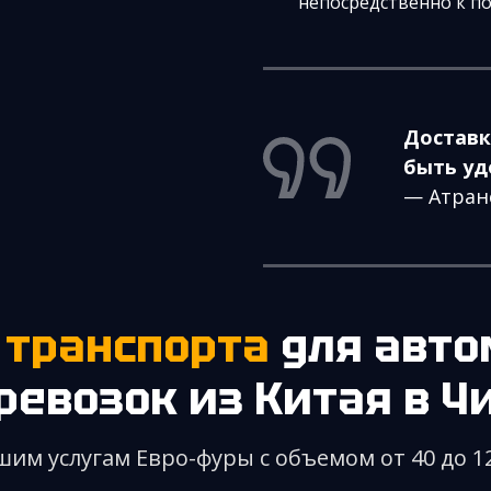
непосредственно к п
Доставк
быть уд
— Атран
 транспорта
для авт
ревозок из Китая
в Ч
шим услугам Евро-фуры с объемом от 40 до 1