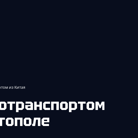
том из Китая
тополе