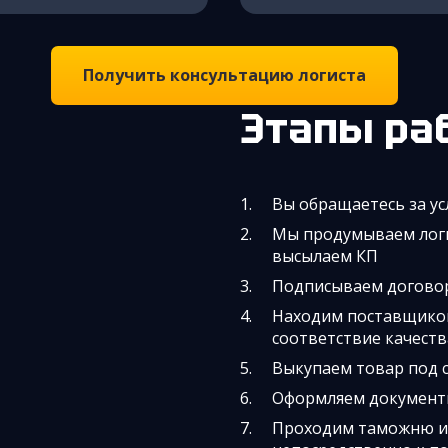
Получить консультацию логиста
Этапы ра
Вы обращаетесь за ус
Мы продумываем логи
высылаем КП
Подписываем догов
Находим поставщиков
соответствие качест
Выкупаем товар под 
Оформляем документы
Проходим таможню и 