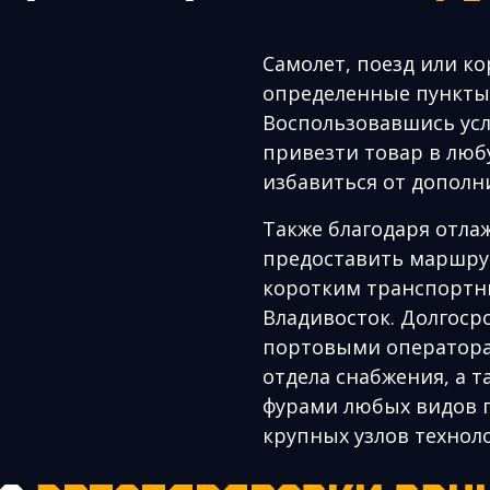
Самолет, поезд или ко
определенные пункты:
Воспользовавшись усл
привезти товар в люб
избавиться от допол
Также благодаря отла
предоставить маршру
коротким транспортны
Владивосток. Долгоср
портовыми оператора
отдела снабжения, а 
фурами любых видов г
крупных узлов технол