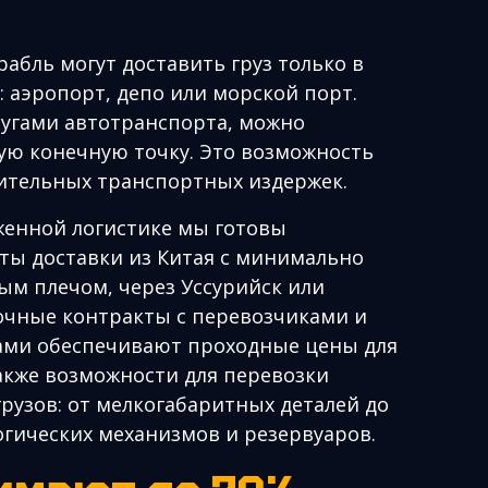
рабль могут доставить груз только в
 аэропорт, депо или морской порт.
угами автотранспорта, можно
ую конечную точку. Это возможность
нительных транспортных издержек.
женной логистике мы готовы
ты доставки из Китая с минимально
м плечом, через Уссурийск или
очные контракты с перевозчиками и
ми обеспечивают проходные цены для
также возможности для перевозки
рузов: от мелкогабаритных деталей до
огических механизмов и резервуаров.