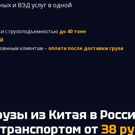
ных и ВЭД услуг в одной
ки с грузоподъемностью
до 40 тонн
ей
стоянным клиентам –
оплата после доставки груза
Грузы из Китая в Росс
транспортом от
38 ру