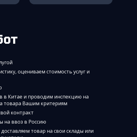
бот
лугой
стику, оцениваем стоимость услуг и
ор
 в Китае и проводим инспекцию на
ва товара Вашим критериям
свой контракт
 на ввоз в Россию
доставляем товар на свои склады или