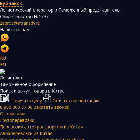
Буйнакск
Логистический оператор и Таможенный представитель.
Свидетельство №1797
zapros@atransdv.ru
Написать нам
RU
EN
Логистика
Таможенное оформление
Поиск и выкуп товара в Китае
Получить цену
Скачать презентацию
8 800 300 37 00
Заказать звонок
О компании
Грузоперевозки
Перевозки автотранспортом из Китая
Авиаперевозки из Китая
Железнодорожные перевозки из Китая