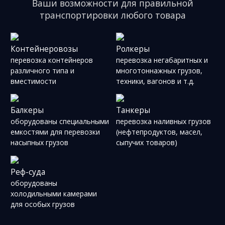
Ваши возможности для правильной
транспортировки любого товара
Контейнеровозы
Ролкеры
перевозка контейнеров
перевозка негабаритных и
различного типа и
многотоннажных грузов,
вместимости
техники, вагонов и т.д.
Балкеры
Танкеры
оборудованы специальными
перевозка наливных грузов
емкостями для перевозки
(нефтепродуктов, масел,
насыпных грузов
сыпучих товаров)
Реф-суда
оборудованы
холодильными камерами
для особых грузов