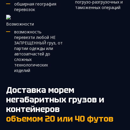
погрузо-разгрузочных и
обширная география
таможенных операций
перевозок
Возможности
возможность
перевезти любой НЕ
ЗАПРЕЩЕННЫЙ груз, от
партии одежды или
автозапчастей до
сложных
технологических
изделий
Доставка морем
негабаритных грузов и
контейнеров
объемом 20 или 40 футов