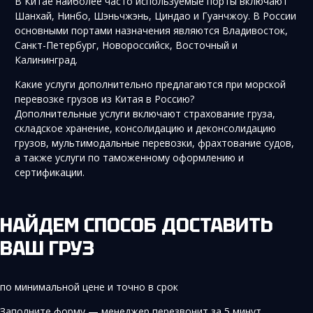
В Китае наиболее часто используемые порты включают
Шанхай, Нинбо, Шэньчжэнь, Циндао и Гуанчжоу. В России
основными портами назначения являются Владивосток,
Санкт-Петербург, Новороссийск, Восточный и
Калининград.
Какие услуги дополнительно предлагаются при морской
перевозке грузов из Китая в Россию?
Дополнительные услуги включают страхование груза,
складское хранение, консолидацию и деконсолидацию
грузов, мультимодальные перевозки, фрахтование судов,
а также услуги по таможенному оформлению и
сертификации.
НАЙДЕМ СПОСОБ ДОСТАВИТЬ
ВАШ ГРУЗ
по минимальной цене и точно в срок
Заполните форму — менеджер перезвонит за 5 минут