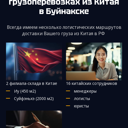
грузоперевозках из Китая
в Буйнакске
Всегда имеем несколько логистических маршрутов
доставки Вашего груза из Китая в РФ
2 филиала-склада в Китае
16 китайских сотрудников
Иу (450 м2)
менеджеры
Суйфэньхэ (2000 м2)
логисты
юристы