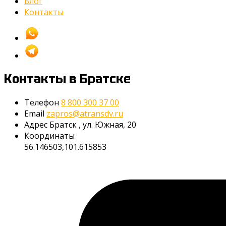
Блог
Контакты
Контакты
в Братске
Телефон
8 800 300 37 00
Email
zapros@atransdv.ru
Адрес
Братск
,
ул. Южная, 20
Координаты
56.146503,101.615853