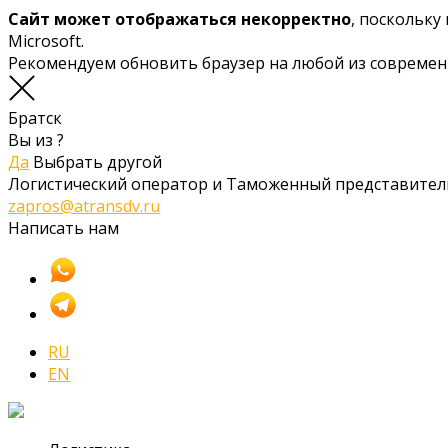
Сайт может отображаться некорректно
, поскольку
Microsoft.
Рекомендуем обновить браузер на любой из совреме
Братск
Вы из
?
Да
Выбрать другой
Логистический оператор и Таможенный представител
zapros@atransdv.ru
Написать нам
RU
EN