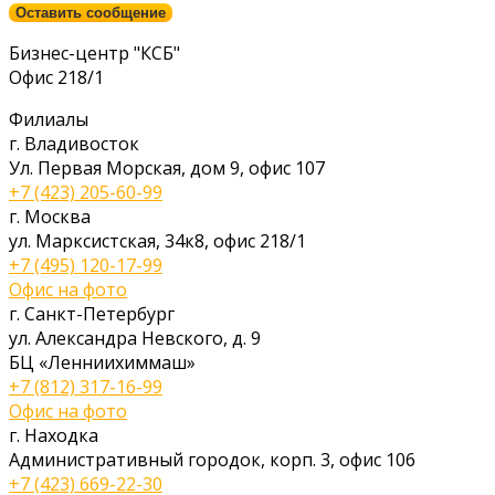
Оставить сообщение
Бизнес-центр "КСБ"
Офис 218/1
Филиалы
г. Владивосток
Ул. Первая Морская, дом 9, офис 107
+7 (423) 205-60-99
г. Москва
ул. Марксистская, 34к8, офис 218/1
+7 (495) 120-17-99
Офис на фото
г. Санкт-Петербург
ул. Александра Невского, д. 9
БЦ «Ленниихиммаш»
+7 (812) 317-16-99
Офис на фото
г. Находка
Административный городок, корп. 3, офис 106
+7 (423) 669-22-30