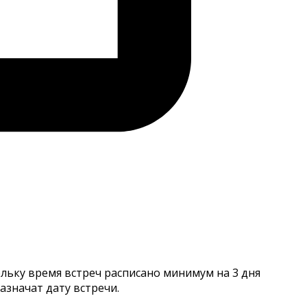
льку время встреч расписано минимум на 3 дня
азначат дату встречи.