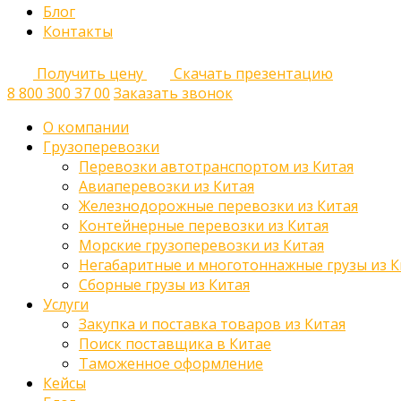
Блог
Контакты
Получить цену
Скачать презентацию
8 800 300 37 00
Заказать звонок
О компании
Грузоперевозки
Перевозки автотранспортом из Китая
Авиаперевозки из Китая
Железнодорожные перевозки из Китая
Контейнерные перевозки из Китая
Морские грузоперевозки из Китая
Негабаритные и многотоннажные грузы из К
Сборные грузы из Китая
Услуги
Закупка и поставка товаров из Китая
Поиск поставщика в Китае
Таможенное оформление
Кейсы