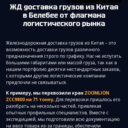
ЖД доставка грузов из Китая
в Белебее
от флагмана
логистического рынка
Железнодорожная доставка грузов из Китая – это
возможность доставки грузов различного
предназначения строго по графику. Нас не испугать
большими габаритами или массой груза, так как в
нашем портфолио десятки нестандартных заказов,
с которыми другие логистические компании
предпочли не связываться.
К примеру, мы перевозили кран
ZOOMLION
ZCC9800 на 71 тонну
.
Для перевозки пришлось его
разобрать на несколько частей, привлекая
опытных профильных специалистов. Вместе с
экспедицией, мы подготовили всю документацию
на ввоз товара из-за границы, обеспечили