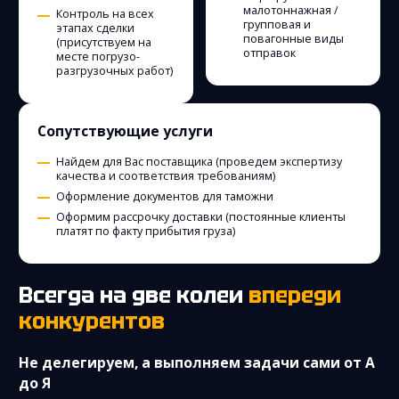
малотоннажная /
Контроль на всех
групповая и
этапах сделки
повагонные виды
(присутствуем на
отправок
месте погрузо-
разгрузочных работ)
Сопутствующие услуги
Найдем для Вас поставщика (проведем экспертизу
качества и соответствия требованиям)
Оформление документов для таможни
Оформим рассрочку доставки (постоянные клиенты
платят по факту прибытия груза)
Всегда на две колеи
впереди
конкурентов
Не делегируем, а выполняем задачи сами от А
до Я