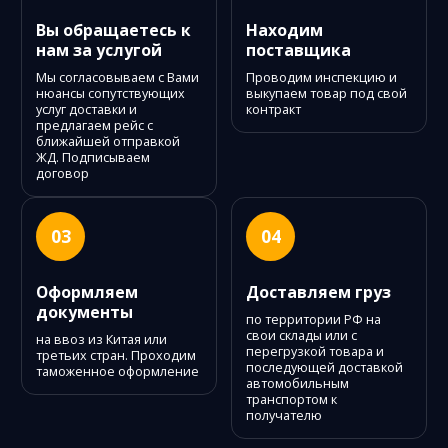
Вы обращаетесь к
Находим
нам за услугой
поставщика
Мы согласовываем с Вами
Проводим инспекцию и
нюансы сопутствующих
выкупаем товар под свой
услуг доставки и
контракт
предлагаем рейс с
ближайшей отправкой
ЖД. Подписываем
договор
03
04
Оформляем
Доставляем груз
документы
по территории РФ на
свои склады или с
на ввоз из Китая или
перегрузкой товара и
третьих стран. Проходим
последующей доставкой
таможенное оформление
автомобильным
транспортом к
получателю