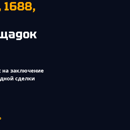
, 1688,
ощадок
 на заключение
дной сделки
%