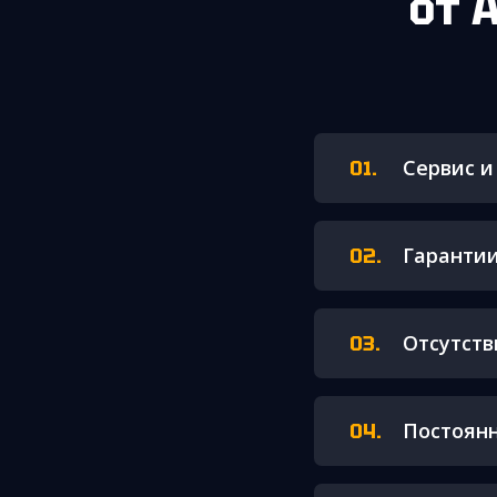
от 
Сервис 
Гарантии
Отсутств
Постоянн