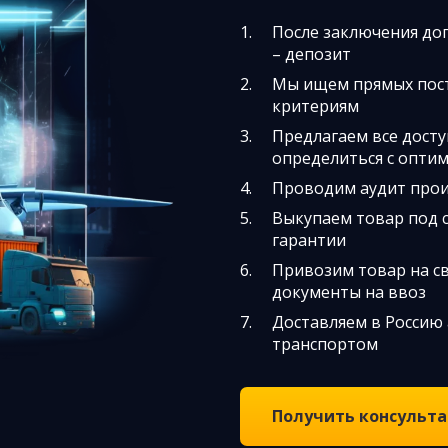
После заключения до
– депозит
Мы ищем прямых пос
критериям
Предлагаем все дост
определиться с опти
Проводим аудит прои
Выкупаем товар под 
гарантии
Привозим товар на св
документы на ввоз
Доставляем в Россию
транспортом
Получить консульт