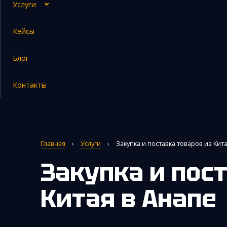
Услуги
Кейсы
Закупка и поставка товаров из Китая
Блог
Поиск поставщика в Китае
Таможенное оформление
Контакты
Главная
›
Услуги
›
Закупка и поставка товаров из Кит
Закупка и поставка товаров из
Китая
в Анапе