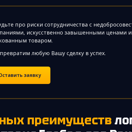
удьте про риски сотрудничества с недобросове
паниями, искусственно завышенными ценами и
кованным товаром.
превратим любую Вашу сделку в успех.
Оставить заявку
овных преимуществ
ло