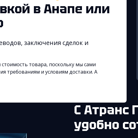
авкой
в Анапе
или
Ф
еводов, заключения сделок и
 стоимость товара, поскольку мы сами
ия требованиям и условиям доставки. А
С Атранс Глобал легко и
удобно с