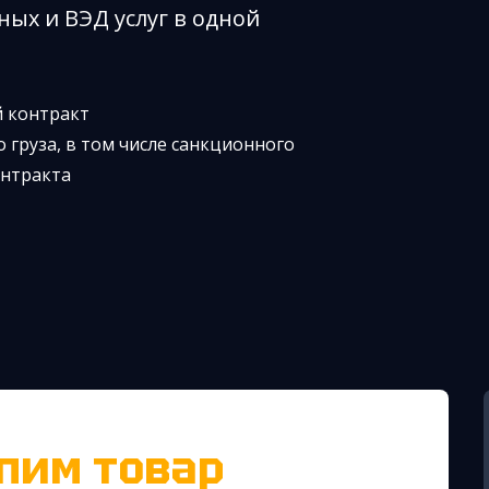
ных и ВЭД услуг в одной
й контракт
 груза, в том числе санкционного
онтракта