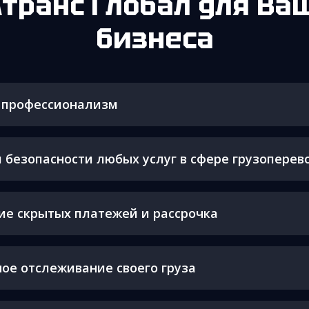
Атранс Глобал для Ва
бизнеса
и профессионализм
 безопасности любых услуг в сфере грузоперев
ие скрытых платежей и рассрочка
ое отслеживание своего груза