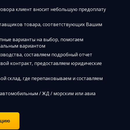
говора клиент вносит небольшую предоплату
тавщиков товара, соответствующих Вашим
упные варианты на выбор, помогаем
мальным вариантом
зводства, составляем подробный отчет
свой контракт, предоставляем юридические
ой склад, где перепаковываем и составляем
 автомобильным / ЖД / морским или авиа
ацию