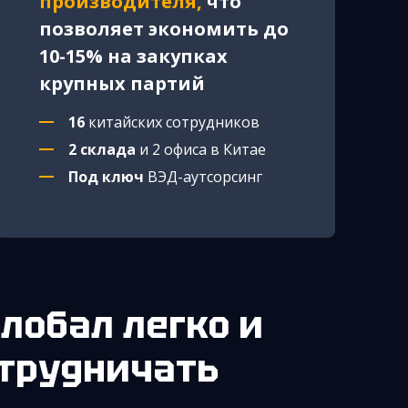
производителя,
что
позволяет экономить до
10-15% на закупках
крупных партий
16
китайских сотрудников
2 склада
и 2 офиса в Китае
Под ключ
ВЭД-аутсорсинг
отрудничать