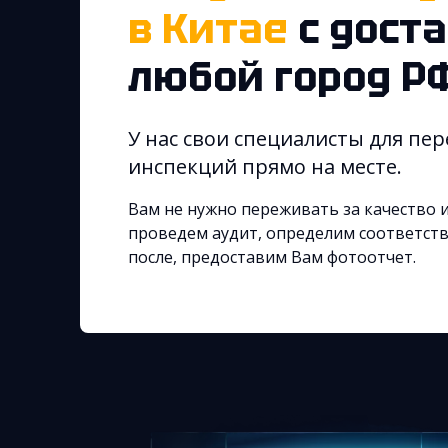
в Китае
с дост
любой город Р
У нас свои специалисты для пер
инспекций прямо на месте.
Вам не нужно переживать за качество и
проведем аудит, определим соответств
после, предоставим Вам фотоотчет.