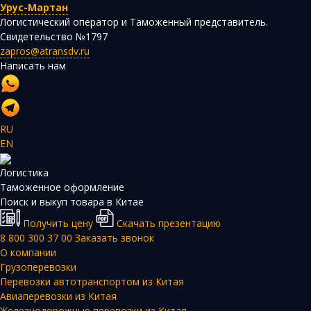
Урус-Мартан
Логистический оператор и Таможенный представитель.
Свидетельство №1797
zapros@atransdv.ru
Написать нам
RU
EN
Логистика
Таможенное оформление
Поиск и выкуп товара в Китае
Получить цену
Скачать презентацию
8 800 300 37 00
Заказать звонок
О компании
Грузоперевозки
Перевозки автотранспортом из Китая
Авиаперевозки из Китая
Железнодорожные перевозки из Китая