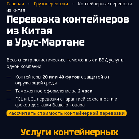
Главная
›
Грузоперевозки
›
Контейнерные перевозки
из Китая
Перевозка контейнеров
из Китая
в Урус-Мартане
Весь спектр логистических, таможенных и ВЭД услуг в
одной компании
Контейнеры
20 или 40 футов
с защитой от
окружающей среды
Таможенное оформление за
2 часа
FCL и LCL перевозки с гарантией сохранности и
сроков доставки Вашего товара
Рассчитать стоимость контейнерной перевозки
Услуги контейнерных