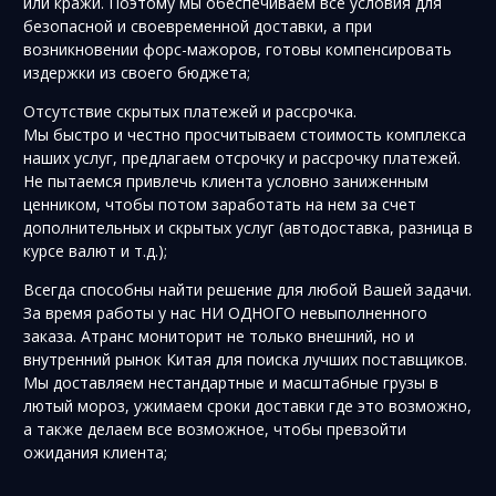
или кражи. Поэтому мы обеспечиваем все условия для
безопасной и своевременной доставки, а при
возникновении форс-мажоров, готовы компенсировать
издержки из своего бюджета;
Отсутствие скрытых платежей и рассрочка.
Мы быстро и честно просчитываем стоимость комплекса
наших услуг, предлагаем отсрочку и рассрочку платежей.
Не пытаемся привлечь клиента условно заниженным
ценником, чтобы потом заработать на нем за счет
дополнительных и скрытых услуг (автодоставка, разница в
курсе валют и т.д.);
Всегда способны найти решение для любой Вашей задачи.
За время работы у нас НИ ОДНОГО невыполненного
заказа. Атранс мониторит не только внешний, но и
внутренний рынок Китая для поиска лучших поставщиков.
Мы доставляем нестандартные и масштабные грузы в
лютый мороз, ужимаем сроки доставки где это возможно,
а также делаем все возможное, чтобы превзойти
ожидания клиента;