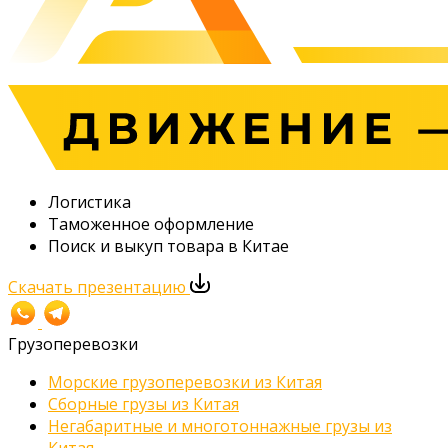
Логистика
Таможенное оформление
Поиск и выкуп товара в Китае
Скачать презентацию
Грузоперевозки
Морские грузоперевозки из Китая
Сборные грузы из Китая
Негабаритные и многотоннажные грузы из
Китая