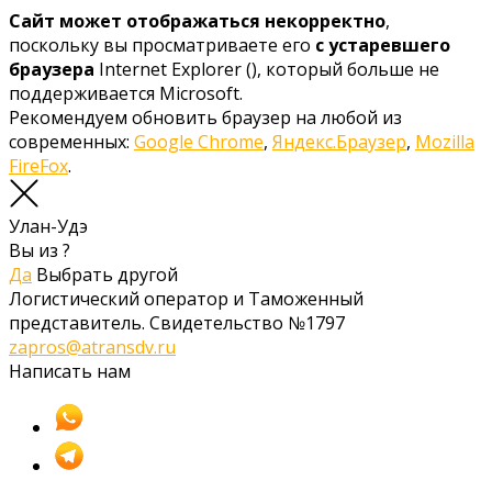
Сайт может отображаться некорректно
,
поскольку вы просматриваете его
с устаревшего
браузера
Internet Explorer (
), который больше не
поддерживается Microsoft.
Рекомендуем обновить браузер на любой из
современных:
Google Chrome
,
Яндекс.Браузер
,
Mozilla
FireFox
.
Улан-Удэ
Вы из
?
Да
Выбрать другой
Логистический оператор и Таможенный
представитель. Свидетельство №1797
zapros@atransdv.ru
Написать нам