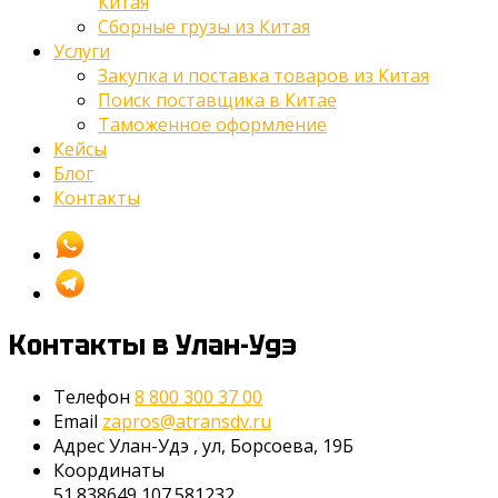
Китая
Сборные грузы из Китая
Услуги
Закупка и поставка товаров из Китая
Поиск поставщика в Китае
Таможенное оформление
Кейсы
Блог
Контакты
Контакты
в Улан-Удэ
Телефон
8 800 300 37 00
Email
zapros@atransdv.ru
Адрес
Улан-Удэ
,
ул, Борсоева, 19Б
Координаты
51.838649,107.581232