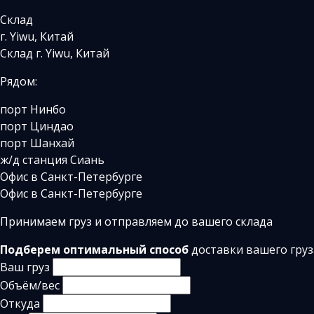
Склад
г. Yiwu, Китай
Склад г. Yiwu, Китай
Рядом:
порт Нинбо
порт Циндао
порт Шанхай
ж/д станция Сиань
Офис в Санкт-Петербурге
Офис в Санкт-Петербурге
Принимаем груз и отправляем до вашего склада
Подберем оптимальный способ
доставки вашего груз
Ваш груз
Объём/вес
Откуда