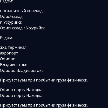
Рядом:
пограничный переход
Офис+склад
г. Уссурийск
Офис+склад г.Уссурийск
Рядом:
ж/д терминал
аэропорт
Офис во
Владивостоке
Офис во Владивостоке
Присутствуем при прибытии груза физически.
Офис в порту Находка
Офис в порту Находка
Присутствуем при прибытии груза физически.