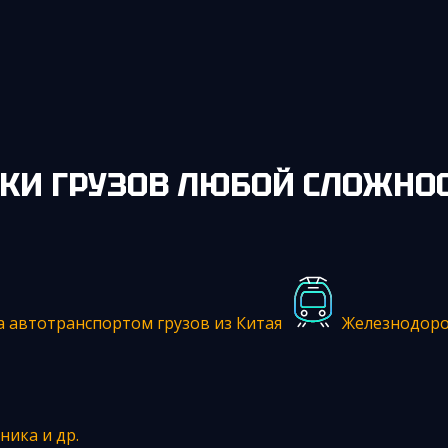
КИ ГРУЗОВ ЛЮБОЙ СЛОЖНО
а автотранспортом грузов из Китая
Железнодоро
ника и др.