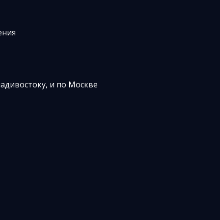
ения
ладивостоку, и по Москве