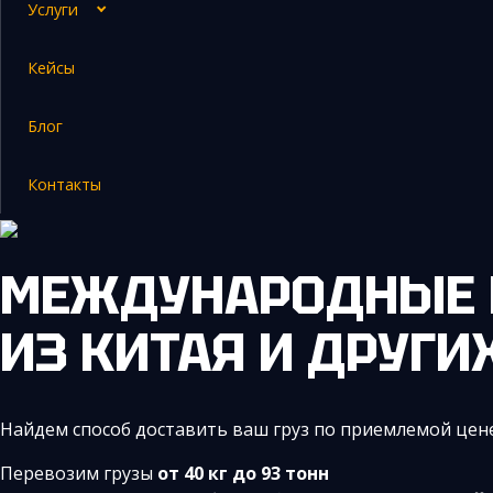
Услуги
Кейсы
Закупка и поставка товаров из Китая
Блог
Поиск поставщика в Китае
Таможенное оформление
Контакты
МЕЖДУНАРОДНЫЕ 
ИЗ КИТАЯ И ДРУГИ
Найдем способ доставить ваш груз по приемлемой цене
Перевозим грузы
от 40 кг до 93 тонн