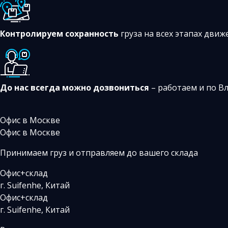
Контролируем сохранность
груза на всех этапах движ
До нас всегда можно дозвониться
– работаем и по В
Офис в Москве
Офис в Москве
Принимаем груз и отправляем до вашего склада
Офис+склад
г. Suifenhe, Китай
Офис+склад
г. Suifenhe, Китай