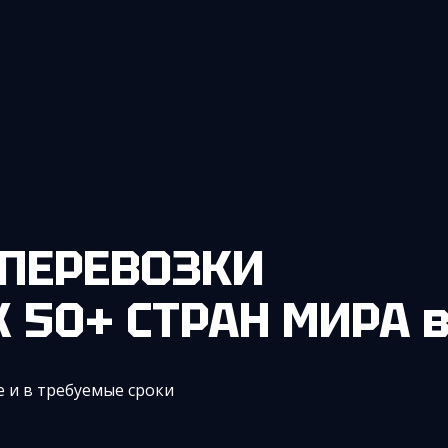
ПЕРЕВОЗКИ
Х 50+ СТРАН МИРА
 и в требуемые сроки