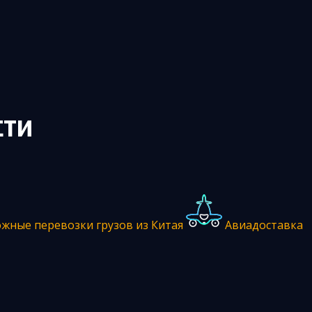
СТИ
жные перевозки грузов из Китая
Авиадоставка