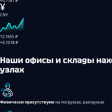
+0.7781
₽
CNY
12.1655
₽
+0.1018
₽
Наши офисы и склады
нах
узлах
Физически присутствуем
на погрузках, разгрузках