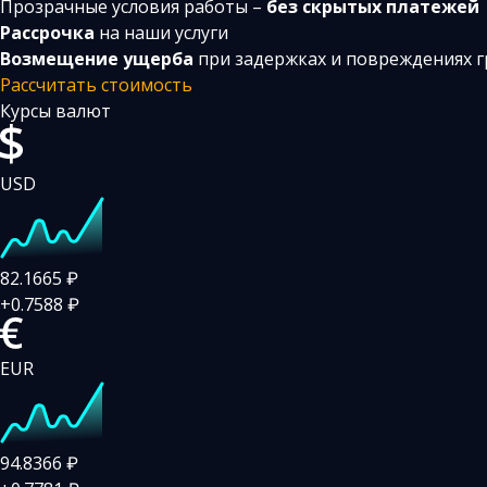
Прозрачные условия работы –
без скрытых платежей
Рассрочка
на наши услуги
Возмещение ущерба
при задержках и повреждениях г
Рассчитать стоимость
Курсы валют
USD
82.1665
₽
+0.7588
₽
EUR
94.8366
₽