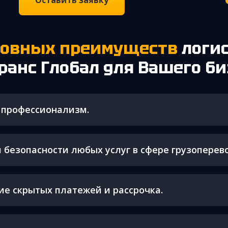
Оставить заявку
сновных преимуществ
логи
ранс Глобал для Вашего б
 профессионализм.
 безопасности любых услуг в сфере грузоперево
ие скрытых платежей и рассрочка.