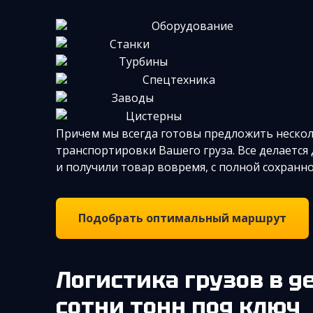
Оборудование
Станки
Турбины
Спецтехника
Заводы
Цистерны
Причем мы всегда готовы предложить нескол
транспортировки Вашего груза. Все делается
и получили товар вовремя, с полной сохранн
Подобрать оптимальный маршрут
Логистика грузов в десятки и
сотни тонн под ключ