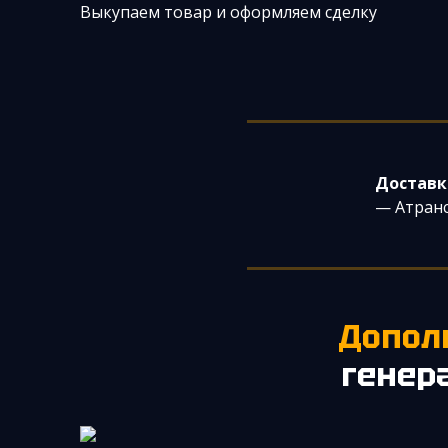
Выкупаем товар и оформляем сделку
Доставк
— Атранс
Допо
генер