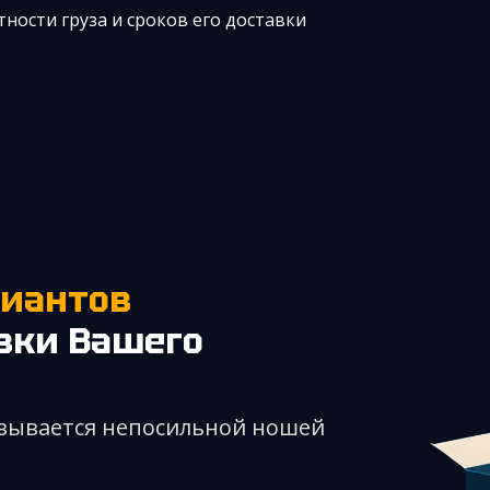
ности груза и сроков его доставки
вки Вашего
казывается непосильной ношей