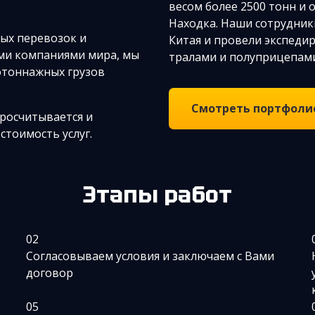
весом более 2500 тонн и
Находка. Наши сотрудники
ых перевозок и
Китая и провели экспеди
ми компаниями мира, мы
тралами и полуприцепам
отоннажных грузов
Смотреть портфоли
просчитывается и
стоимость услуг.
Этапы работ
02
Согласовываем условия и заключаем с Вами
договор
05