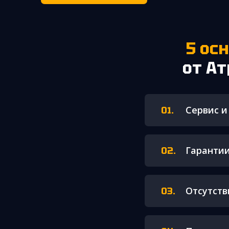
5 о
от Ат
Сервис и
Гарантии
Отсутств