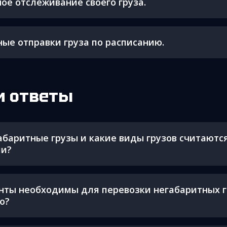
ое отслеживание своего груза.
ые отправки груза по расписанию.
и ответы
абаритные грузы и какие виды грузов считаютс
ми?
нты необходимы для перевозки негабаритных г
ю?