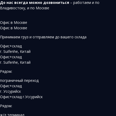
До нас всегда можно дозвониться
– работаем и по
Владивостоку, и по Москве
Офис в Москве
Офис в Москве
Принимаем груз и отправляем до вашего склада
Офис+склад
г. Suifenhe, Китай
Офис+склад
г. Suifenhe, Китай
Рядом:
пограничный переход
Офис+склад
г. Уссурийск
Офис+склад г.Уссурийск
Рядом:
ж/д терминал