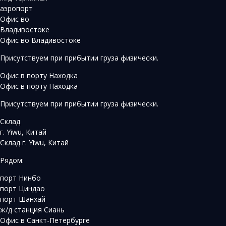
аэропорт
Офис во
Владивостоке
Офис во Владивостоке
Присутствуем при прибытии груза физически.
Офис в порту Находка
Офис в порту Находка
Присутствуем при прибытии груза физически.
Склад
г. Yiwu, Китай
Склад г. Yiwu, Китай
Рядом:
порт Нинбо
порт Циндао
порт Шанхай
ж/д станция Сиань
Офис в Санкт-Петербурге