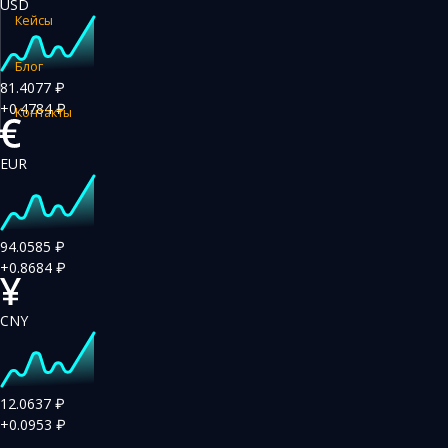
USD
Кейсы
Закупка и поставка товаров из Китая
Поиск поставщика в Китае
Блог
81.4077
₽
Таможенное оформление
+0.4784
₽
Контакты
EUR
94.0585
₽
+0.8684
₽
CNY
12.0637
₽
+0.0953
₽