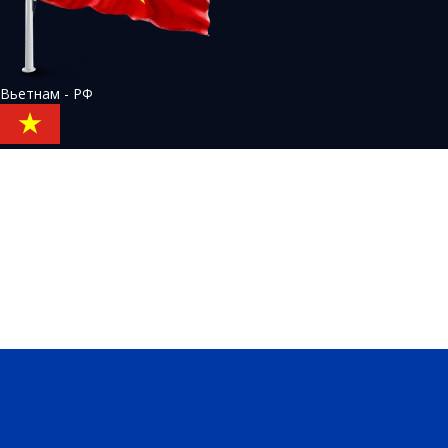
Вьетнам - РФ