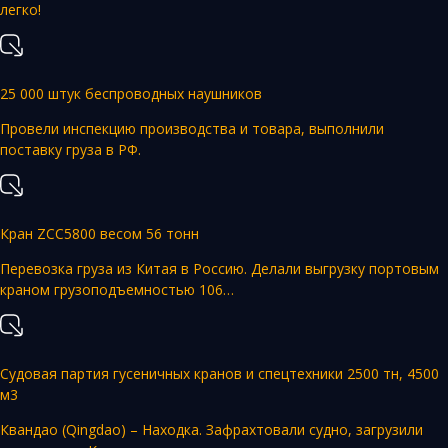
легко!
25 000 штук беспроводных наушников
Провели инспекцию производства и товара, выполнили
поставку груза в РФ.
Кран ZCC5800 весом 56 тонн
Перевозка груза из Китая в Россию. Делали выгрузку портовым
краном грузоподъемностью 106…
Судовая партия гусеничных кранов и спецтехники 2500 тн, 4500
м3
Квандао (Qingdao) – Находка. Зафрахтовали судно, загрузили